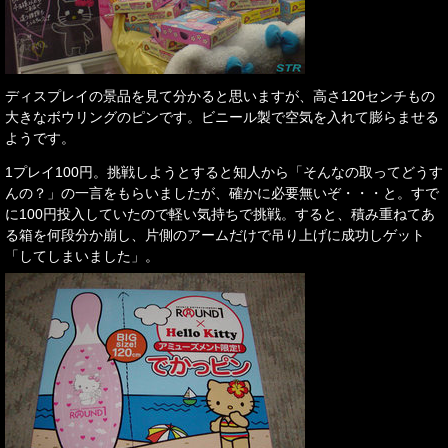
ディスプレイの景品を見て分かると思いますが、高さ120センチもの
大きなボウリングのピンです。ビニール製で空気を入れて膨らませる
ようです。
1プレイ100円。挑戦しようとすると知人から「そんなの取ってどうす
んの？」の一言をもらいましたが、確かに必要無いぞ・・・と。すで
に100円投入していたので軽い気持ちで挑戦。すると、積み重ねてあ
る箱を何段分か崩し、片側のアームだけで吊り上げに成功しゲット
「してしまいました」。