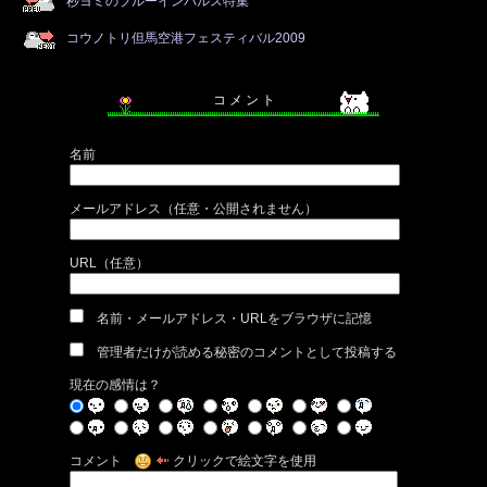
秒ヨミのブルーインパルス特集
コウノトリ但馬空港フェスティバル2009
コ メ ン ト
名前
メールアドレス（任意・公開されません）
URL（任意）
名前・メールアドレス・URLをブラウザに記憶
管理者だけが読める秘密のコメントとして投稿する
現在の感情は？
コメント
クリックで絵文字を使用