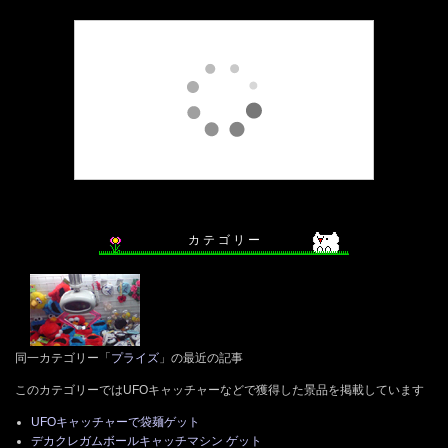
カ テ ゴ リ ー
同一カテゴリー「
プライズ
」の最近の記事
このカテゴリーではUFOキャッチャーなどで獲得した景品を掲載しています
UFOキャッチャーで袋麺ゲット
デカクレガムボールキャッチマシン ゲット