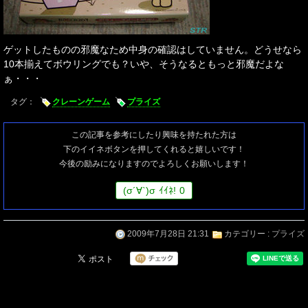
ゲットしたものの邪魔なため中身の確認はしていません。どうせなら
10本揃えてボウリングでも？いや、そうなるともっと邪魔だよな
ぁ・・・
タグ：
クレーンゲーム
プライズ
この記事を参考にしたり興味を持たれた方は
下のイイネボタンを押してくれると嬉しいです！
今後の励みになりますのでよろしくお願いします！
(
σ
´∀`)
σ
ｲｲﾈ!
0
2009年7月28日 21:31
カテゴリー :
プライズ