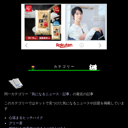
カ テ ゴ リ ー
同一カテゴリー「
気になるニュース・記事
」の最近の記事
このカテゴリーではネットで見つけた気になるニュースや話題を掲載していま
す
心温まるヒッチハイク
グリー君