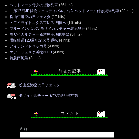
ヘッドマーク付きの貨物列車
(26 hits)
「第17回JR貨物フェスティバル」告知ヘッドマーク付き貨物列車
(22 hits)
松山空港空の日フェスタ
(17 hits)
トワイライトエクスプレス 四国へ
(16 hits)
ブルーインパルス モザイカルチャー展示飛行
(7 hits)
モザイカルチャー＆芦屋基地航空祭
(5 hits)
讃岐鉄道120周年記念号 運転
(4 hits)
アイランドトロッコ号
(4 hits)
エアーフェスタ浜松2009
(4 hits)
特急南風号
(3 hits)
前 後 の 記 事
松山空港空の日フェスタ
モザイカルチャー＆芦屋基地航空祭
コ メ ン ト
名前