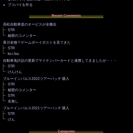
ブコパイを作る
Recent Comments
高松自動車道のオービスが全撤去
STR
秘密のコメンター
香川名物？ゲームボーイポストを見てきた
STR
ko.i.tsu
自動車免許証の更新でマイナンバーカードと連携してきましたが・・・
STR
けんけん
ブルーインパルス2022ツアーパッチ 購入
STR
秘密のコメンター
STR
名無し
ブルーインパルス2021ツアーパッチ 購入
STR
けん
Categories