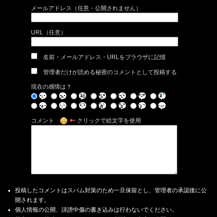
メールアドレス（任意・公開されません）
URL（任意）
名前・メールアドレス・URLをブラウザに記憶
管理者だけが読める秘密のコメントとして投稿する
現在の感情は？
コメント
クリックで絵文字を使用
投稿したコメントはスパム対策のため一旦保留とし、管理者の承認後に公
開されます。
個人情報の公開、誹謗中傷の書き込みは行わないでください。