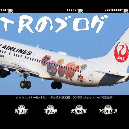
タイトルバナーNo.341 ： JAL特別塗装機 JOMONジェット [
関連記事
]