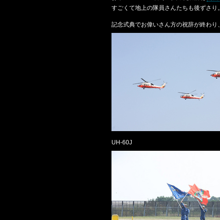
すごくて地上の隊員さんたちも後ずさり
記念式典でお偉いさん方の祝辞が終わり
UH-60J