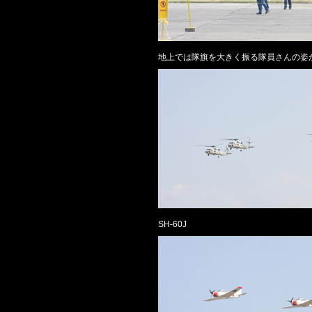
地上では隊旗を大きく振る隊員さんの姿
SH-60J