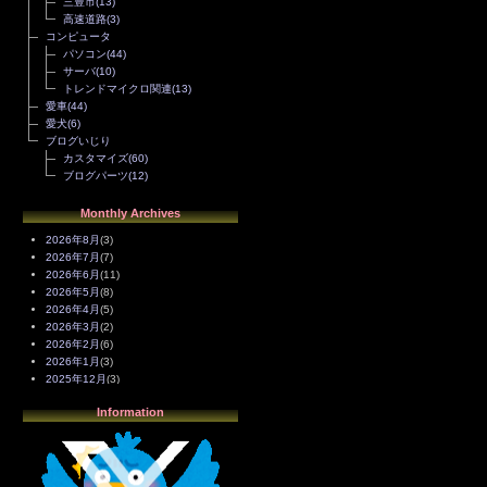
三豊市
(13)
高速道路
(3)
コンピュータ
パソコン
(44)
サーバ
(10)
トレンドマイクロ関連
(13)
愛車
(44)
愛犬
(6)
ブログいじり
カスタマイズ
(60)
ブログパーツ
(12)
Monthly Archives
2026年8月
(3)
2026年7月
(7)
2026年6月
(11)
2026年5月
(8)
2026年4月
(5)
2026年3月
(2)
2026年2月
(6)
2026年1月
(3)
2025年12月
(3)
2025年11月
(4)
Information
2025年10月
(3)
2025年9月
(4)
2025年8月
(3)
2025年7月
(2)
2025年6月
(1)