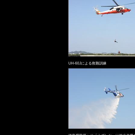
UH-60Jによる救難訓練