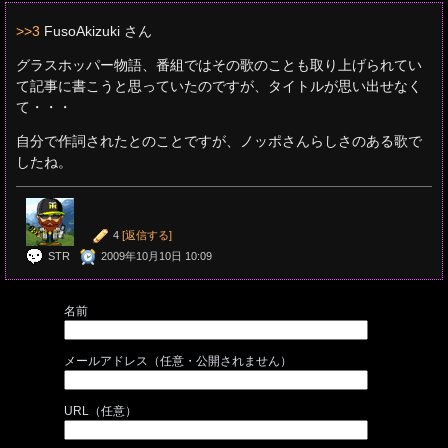
>>3
FusoAkizuki さん
グラスホッパー物語、番組ではその歌のことも取り上げられてい
て記事に書こうと思っていたのですが、タイトルが思い出せなく
て・・・
自分で作詞されたとのことですが、ノッポさんらしさのある歌で
したね。
4
[返信する]
STR
2009年10月10日 10:09
名前
メールアドレス（任意・公開されません）
URL（任意）