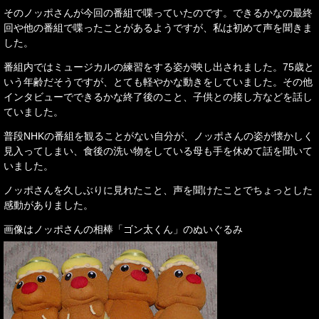
そのノッポさんが今回の番組で喋っていたのです。できるかなの最終
回や他の番組で喋ったことがあるようですが、私は初めて声を聞きま
した。
番組内ではミュージカルの練習をする姿が映し出されました。75歳と
いう年齢だそうですが、とても軽やかな動きをしていました。その他
インタビューでできるかな終了後のこと、子供との接し方などを話し
ていました。
普段NHKの番組を観ることがない自分が、ノッポさんの姿が懐かしく
見入ってしまい、食後の洗い物をしている母も手を休めて話を聞いて
いました。
ノッポさんを久しぶりに見れたこと、声を聞けたことでちょっとした
感動がありました。
画像はノッポさんの相棒「ゴン太くん」のぬいぐるみ