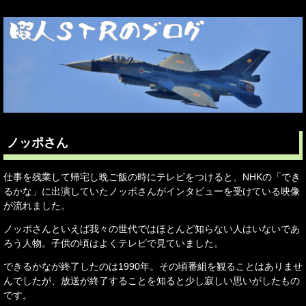
ノッポさん
仕事を残業して帰宅し晩ご飯の時にテレビをつけると、NHKの「でき
るかな」に出演していたノッポさんがインタビューを受けている映像
が流れました。
ノッポさんといえば我々の世代ではほとんど知らない人はいないであ
ろう人物。子供の頃はよくテレビで見ていました。
できるかなが終了したのは1990年。その頃番組を観ることはありませ
んでしたが、放送が終了することを知ると少し寂しい思いがしたもの
です。