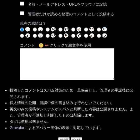
名前・メールアドレス・URLをブラウザに記憶
管理者だけが読める秘密のコメントとして投稿する
現在の感情は？
コメント
クリックで絵文字を使用
投稿したコメントはスパム対策のため一旦保留とし、管理者の承認後に公
開されます。
個人情報の公開、誹謗中傷の書き込みは行わないでください。
英文のみの投稿やシステムがスパムと判断した内容は公開されません。ま
た、管理者が不適切と判断したものは削除します。
タグは使用出来ません。
Gravatar
によるアバター画像の表示に対応しています。