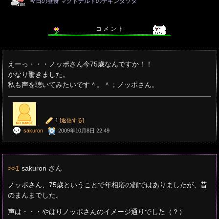
今日の昼食 マクドナルドのチキンタツタ
コ メ ン ト
えーっ・・・ノッポさん今75歳なんですか！！
かなり驚きました。
私も声を聴いてみたいです＾。＾；ノッポさん。
1
[返信する]
sakuron
2009年10月8日 22:49
>>1
sakuron さん
ノッポさん、75歳ということで年相応の顔ではありましたが、昔
のまんまでした。
声は・・・やはりノッポさんのイメージ通りでした（？）