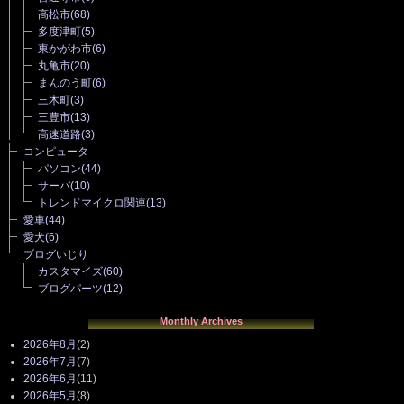
高松市
(68)
多度津町
(5)
東かがわ市
(6)
丸亀市
(20)
まんのう町
(6)
三木町
(3)
三豊市
(13)
高速道路
(3)
コンピュータ
パソコン
(44)
サーバ
(10)
トレンドマイクロ関連
(13)
愛車
(44)
愛犬
(6)
ブログいじり
カスタマイズ
(60)
ブログパーツ
(12)
Monthly Archives
2026年8月
(2)
2026年7月
(7)
2026年6月
(11)
2026年5月
(8)