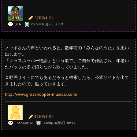
2
[返信する]
STR
2009年10月9日 06:53
ノッポさんの声といわれると、数年前の「みんなのうた」を思い
出します。
「グラスホッパー物語」という歌で、ご自分で作詞され、年老い
たバッタの姿で踊りながら歌っていました。
某動画サイトにでもあるだろうと検索したら、公式サイトが出て
きましたので、貼っておきます。
http://www.grasshopper-musical.com/
3
[返信する]
FusoAkizuki
2009年10月9日 18:33