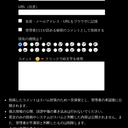
URL（任意）
名前・メールアドレス・URLをブラウザに記憶
管理者だけが読める秘密のコメントとして投稿する
現在の感情は？
コメント
クリックで絵文字を使用
投稿したコメントはスパム対策のため一旦保留とし、管理者の承認後に公
開されます。
個人情報の公開、誹謗中傷の書き込みは行わないでください。
英文のみの投稿やシステムがスパムと判断した内容は公開されません。ま
た、管理者が不適切と判断したものは削除します。