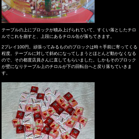
テーブルの上にブロックが積み上げられていて、すくい落としたチロ
ルでこれを崩すと、上段にあるチロル缶が落ちてきます。
2プレイ100円。頑張ってみるもののブロックは時々手前に寄ってくる
程度。テーブルに対して斜めになってしまうとほとんど動かなくなる
ので、その都度店員さんに直してもらいました。しかもそのブロック
が壁になりテーブル上のチロルが下の回転台へと戻り落ちていきま
す。