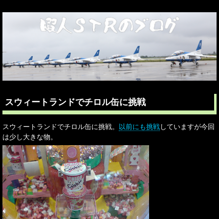
スウィートランドでチロル缶に挑戦
スウィートランドでチロル缶に挑戦。
以前にも挑戦
していますが今回
は少し大きな物。