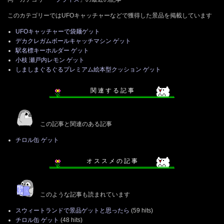
このカテゴリーではUFOキャッチャーなどで獲得した景品を掲載しています
UFOキャッチャーで袋麺ゲット
デカクレガムボールキャッチマシン ゲット
駅名標キーホルダー ゲット
小枝 瀬戸内レモン ゲット
しましまぐるぐるプレミアム絵本型クッション ゲット
関 連 す る 記 事
この記事と関連のある記事
チロル缶 ゲット
オ ス ス メ の 記 事
このような記事も読まれています
スウィートランドで景品ゲットと思ったら
(59 hits)
チロル缶 ゲット
(48 hits)