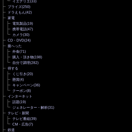
イエナリエ
(33)
プライズ
(250)
ドラえもん
(42)
家電
電気製品
(19)
携帯電話
(47)
カメラ
(30)
CD・DVD
(24)
腹へった
外食
(71)
購入・頂き物
(198)
自分で調理
(282)
得する
くじ引き
(20)
懸賞
(4)
キャンペーン
(36)
クーポン
(8)
インターネット
話題
(19)
ジェネレーター・解析
(31)
テレビ・新聞
テレビ番組
(39)
CM・広告
(7)
鉄道