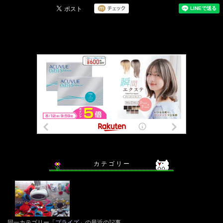
カ テ ゴ リ ー
同一カテゴリー「
プライズ
」の最近の記事