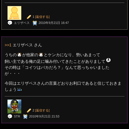
1
[返信する]
エリザベス
2010年9月21日 16:47
>>1
エリザベス さん
うちの
が他家の
とケンカになり、勢いあまって
飼い主である俺の足に噛み付いてきたことがありまして
その時は「コイツはバカだろ？」なんて思っちゃいました
が・・・
今回はエリザベスさんの言葉どおりお利口であると信じておきま
しょう
2
[返信する]
STR
2010年9月21日 21:53