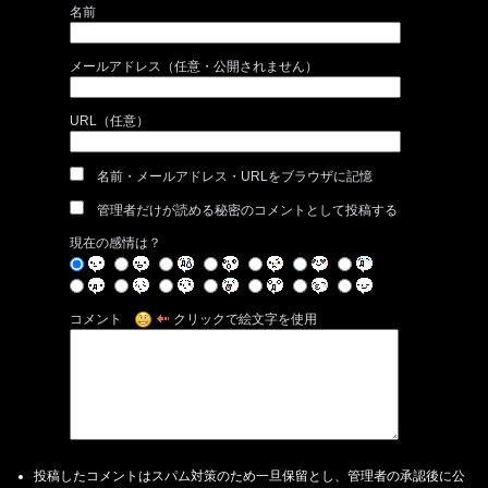
名前
メールアドレス（任意・公開されません）
URL（任意）
名前・メールアドレス・URLをブラウザに記憶
管理者だけが読める秘密のコメントとして投稿する
現在の感情は？
コメント
クリックで絵文字を使用
投稿したコメントはスパム対策のため一旦保留とし、管理者の承認後に公