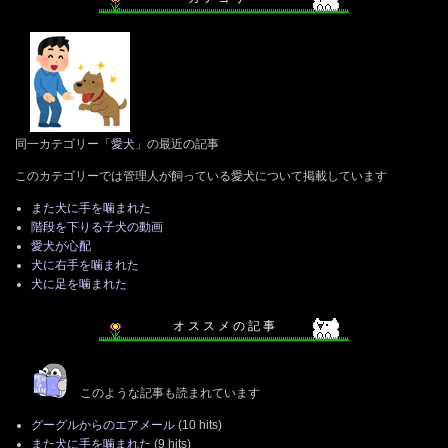
同一カテゴリー「
愛犬
」の最近の記事
このカテゴリーでは管理人が飼っている愛犬について掲載しています
また犬に手を噛まれた
階段を下りる子犬の動画
愛犬が心配
犬に右手を噛まれた
犬に足を噛まれた
オ ス ス メ の 記 事
このような記事も読まれています
グーグルからのエアメール
(10 hits)
また犬に手を噛まれた
(9 hits)