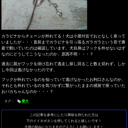
カラビナからチェーンが外れてる！犬は小屋付近でおとなしく座って
いましたが・・・直前までカラビナを引っ張るガラガラという音で裏
庭で動いていたのは確認しています。犬自身はフックを外せないはず
なのにどうしてこうなったのか、原因不明・・・？
過去に親がフックを掛け忘れて逃走し探し回ること数え切れず。しか
し今回は逃げなかったのです。
フックが外れているのを知っていて逃げなかったお利口さんなのか、
それとも外れているのを気づかずに繋がったままの感覚で座っていた
おバカちゃんなのか・・・？
タグ：
愛犬
この記事を参考にしたり興味を持たれた方は
下のイイネボタンを押してくれると嬉しいです！
今後の励みになりますのでよろしくお願いします！