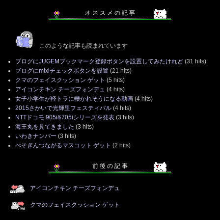
オ ス ス メ の 記 事
このような記事も読まれています
ブログにJUGEMブックマーク登録ボタンを設置してみたけれど
(31 hits)
ブログにmixiチェックボタンを設置
(21 hits)
クマのフェイスクッション ゲット
(5 hits)
アイコンチキン チーズフォンデュ
(4 hits)
女子小学生が軽トラに轢かれそうになる動画
(4 hits)
2015さかいで光輝里フェスティバル
(4 hits)
NTTドコモ 905i&705iシリーズを発表
(3 hits)
海王丸を見てきました
(3 hits)
いわきナンバー
(3 hits)
ぺそぎんつながるマスコット ゲット
(2 hits)
前 後 の 記 事
アイコンチキン チーズフォンデュ
クマのフェイスクッション ゲット