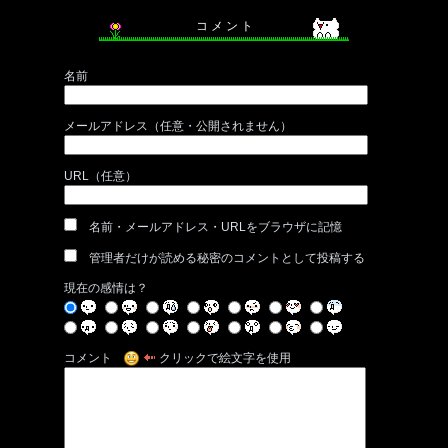
コ メ ン ト
名前
メールアドレス（任意・公開されません）
URL（任意）
名前・メールアドレス・URLをブラウザに記憶
管理者だけが読める秘密のコメントとして投稿する
現在の感情は？
コメント
クリックで絵文字を使用