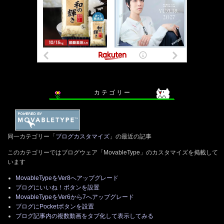
カ テ ゴ リ ー
同一カテゴリー「
ブログカスタマイズ
」の最近の記事
このカテゴリーではブログウェア「MovableType」のカスタマイズを掲載して
います
MovableTypeをVer8へアップグレード
ブログにいいね！ボタンを設置
MovableTypeをVer6から7へアップグレード
ブログにPocketボタンを設置
ブログ記事内の複数動画をタブ化して表示してみる