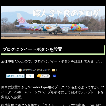
ブログにツイートボタンを設置
連休中暇だったので、ブログにツイートボタンを設置してみました。
簡単に設置できるMovableType用のプラグインもあるようですが、ツ
イッターのホームページのヘルプを参考にして自分でテンプレートを
変更して設置。
標準状態でボタンを押すと「タイトル ページの短縮URL via @ユ