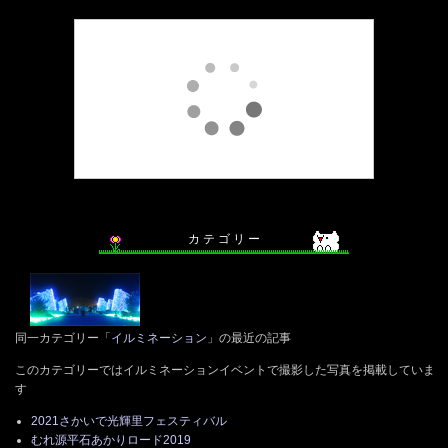
カ テ ゴ リ ー
同一カテゴリー「
イルミネーション
」の最近の記事
このカテゴリーではイルミネーションイベントで撮影した写真を掲載していま
す
2021さかいで光輝里フェスティバル
むれ源平石あかりロード2019