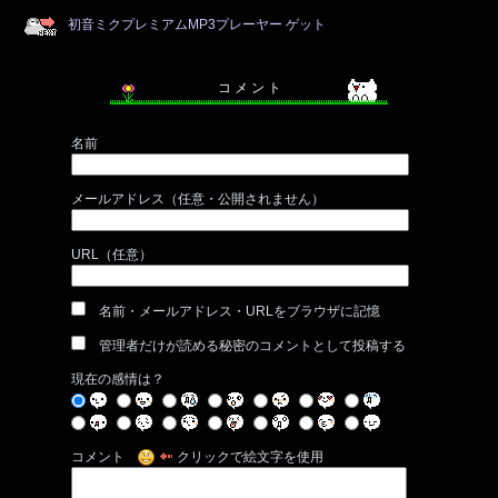
初音ミクプレミアムMP3プレーヤー ゲット
コ メ ン ト
名前
メールアドレス（任意・公開されません）
URL（任意）
名前・メールアドレス・URLをブラウザに記憶
管理者だけが読める秘密のコメントとして投稿する
現在の感情は？
コメント
クリックで絵文字を使用