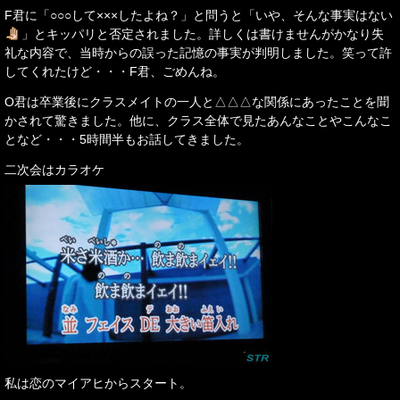
F君に「○○○して×××したよね？」と問うと「いや、そんな事実はない
」とキッパリと否定されました。詳しくは書けませんがかなり失
礼な内容で、当時からの誤った記憶の事実が判明しました。笑って許
してくれたけど・・・F君、ごめんね。
O君は卒業後にクラスメイトの一人と△△△な関係にあったことを聞
かされて驚きました。他に、クラス全体で見たあんなことやこんなこ
となど・・・5時間半もお話してきました。
二次会はカラオケ
私は恋のマイアヒからスタート。