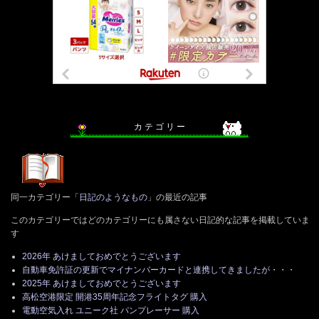
カ テ ゴ リ ー
同一カテゴリー「
日記のようなもの
」の最近の記事
このカテゴリーではどのカテゴリーにも属さない日記的な記事を掲載していま
す
2026年 あけましておめでとうございます
自動車免許証の更新でマイナンバーカードと連携してきましたが・・・
2025年 あけましておめでとうございます
高松空港限定 開港35周年記念フライトタグ 購入
電動空気入れ ユニーク社 パンプレーサー 購入