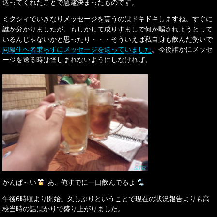
送ってくれたことで急遽決まったものです。
ミクシィでいきなりメッセージを貰うのはドキドキしますね。すぐに
誰か分かりましたが、もしかして成りすましで何か騙されようとして
いるんじゃないかと思ったり・・・そういえば私自身も飲んだ勢いで
同級生へ名乗らずにメッセージを送っていました
。今後誰かにメッセ
ージを送る時は怪しまれないようにしなければ。
かんぱ～い
あ、俺すでに一口飲んでるよ
午後6時頃より開始。久しぶりということで現在の状況報告よりも高
校当時の話ばかりで盛り上がりました。