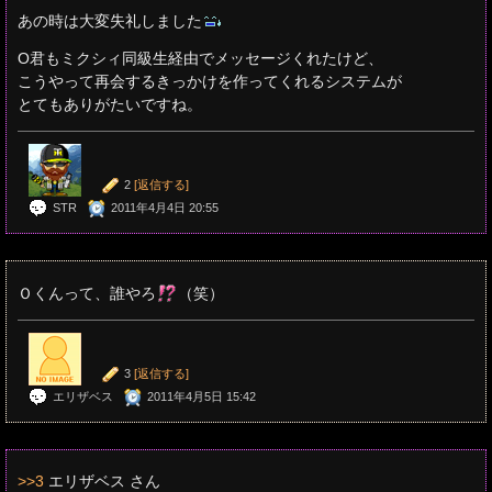
あの時は大変失礼しました
O君もミクシィ同級生経由でメッセージくれたけど、
こうやって再会するきっかけを作ってくれるシステムが
とてもありがたいですね。
2
[返信する]
STR
2011年4月4日 20:55
Ｏくんって、誰やろ
（笑）
3
[返信する]
エリザベス
2011年4月5日 15:42
>>3
エリザベス さん