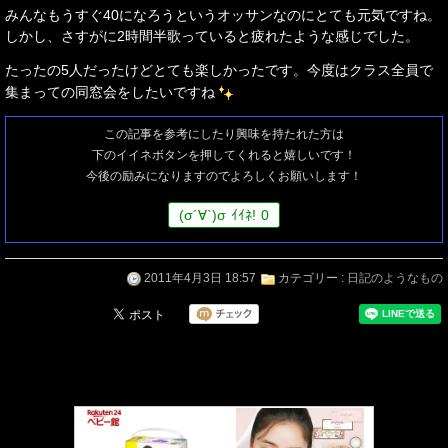
みんなもうすぐ40になろうというオッサンなのにとても元気ですね。
しかし、さすがに2時間半歌っていると疲れたような感じでした。
たったの5人だったけどとても楽しかったです。今度はクラス全員で
集まっての同窓会をしたいですね
この記事を参考にしたり興味を持たれた方は
下のイイネボタンを押してくれると嬉しいです！
今後の励みになりますのでよろしくお願いします！
(
σ
´∀`)
σ
ｲｲﾈ!
0
2011年4月3日 18:57
カテゴリー :
日記のようなもの