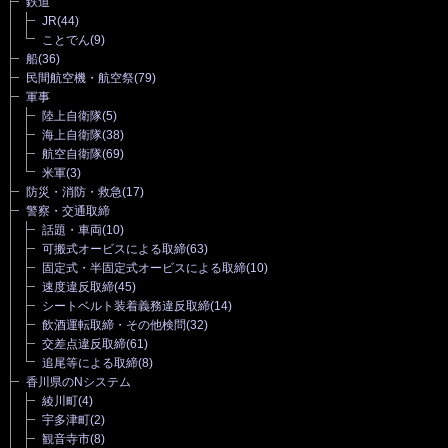
鉄道
JR
(44)
ことでん
(9)
船
(36)
民間航空機・航空祭
(79)
軍事
陸上自衛隊
(5)
海上自衛隊
(38)
航空自衛隊
(69)
米軍
(3)
防災・消防・救急
(17)
警察・交通取締
話題・車両
(10)
可搬式オービスによる取締
(63)
固定式・半固定式オービスによる取締
(10)
速度違反取締
(45)
シートベルト装着義務違反取締
(14)
飲酒運転取締・その他検問
(32)
交差点違反取締
(61)
追尾等による取締
(8)
香川県のNシステム
綾川町
(4)
宇多津町
(2)
観音寺市
(8)