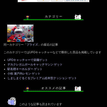
カ テ ゴ リ ー
同一カテゴリー「
プライズ
」の最近の記事
このカテゴリーではUFOキャッチャーなどで獲得した景品を掲載しています
UFOキャッチャーで袋麺ゲット
デカクレガムボールキャッチマシン ゲット
駅名標キーホルダー ゲット
小枝 瀬戸内レモン ゲット
しましまぐるぐるプレミアム絵本型クッション ゲット
オ ス ス メ の 記 事
このような記事も読まれています