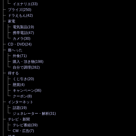
イエナリエ
(33)
プライズ
(250)
ドラえもん
(42)
家電
電気製品
(19)
携帯電話
(47)
カメラ
(30)
CD・DVD
(24)
腹へった
外食
(71)
購入・頂き物
(198)
自分で調理
(282)
得する
くじ引き
(20)
懸賞
(4)
キャンペーン
(36)
クーポン
(8)
インターネット
話題
(19)
ジェネレーター・解析
(31)
テレビ・新聞
テレビ番組
(39)
CM・広告
(7)