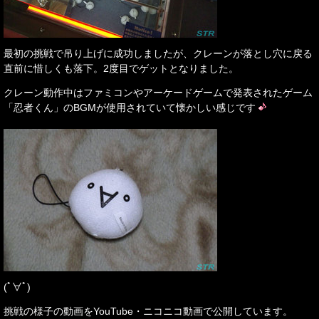
最初の挑戦で吊り上げに成功しましたが、クレーンが落とし穴に戻る
直前に惜しくも落下。2度目でゲットとなりました。
クレーン動作中はファミコンやアーケードゲームで発表されたゲーム
「忍者くん」のBGMが使用されていて懐かしい感じです
(ﾟ∀ﾟ)
挑戦の様子の動画をYouTube・ニコニコ動画で公開しています。