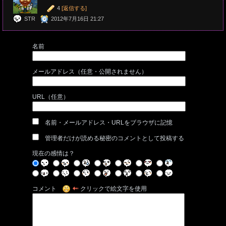
4
[返信する]
STR
2012年7月16日 21:27
名前
メールアドレス（任意・公開されません）
URL（任意）
名前・メールアドレス・URLをブラウザに記憶
管理者だけが読める秘密のコメントとして投稿する
現在の感情は？
コメント
クリックで絵文字を使用