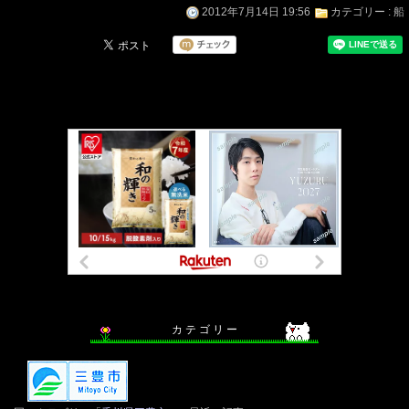
2012年7月14日 19:56
カテゴリー :
船
カ テ ゴ リ ー