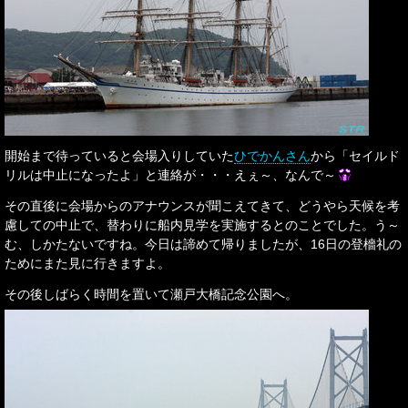
開始まで待っていると会場入りしていた
ひでかんさん
から「セイルド
リルは中止になったよ」と連絡が・・・えぇ～、なんで～
その直後に会場からのアナウンスが聞こえてきて、どうやら天候を考
慮しての中止で、替わりに船内見学を実施するとのことでした。う～
む、しかたないですね。今日は諦めて帰りましたが、16日の登檣礼の
ためにまた見に行きますよ。
その後しばらく時間を置いて瀬戸大橋記念公園へ。