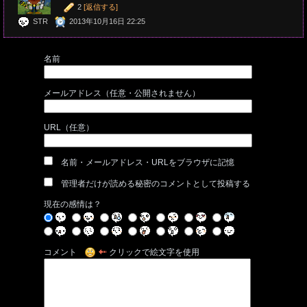
2
[返信する]
STR
2013年10月16日 22:25
名前
メールアドレス（任意・公開されません）
URL（任意）
名前・メールアドレス・URLをブラウザに記憶
管理者だけが読める秘密のコメントとして投稿する
現在の感情は？
コメント
クリックで絵文字を使用