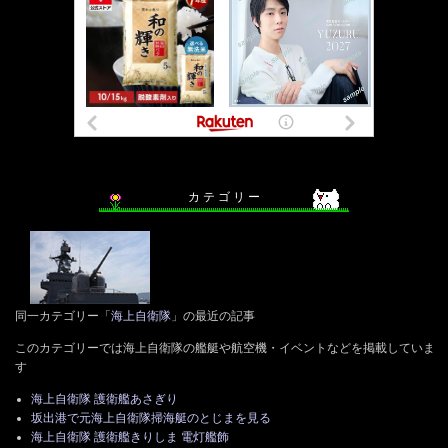
カ テ ゴ リ ー
同一カテゴリー「
海上自衛隊
」の最近の記事
このカテゴリーでは海上自衛隊の艦艇や航空機・イベントなどを掲載していま
す
海上自衛隊 護衛艦あさぎり
坂出港で元海上自衛隊掃海艇のとじまを見る
海上自衛隊 護衛艦きりしま 電灯艦飾