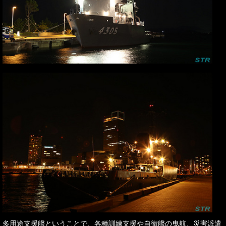
多用途支援艦ということで、各種訓練支援や自衛艦の曳航、災害派遣