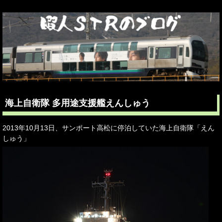
海上自衛隊 多用途支援艦えんしゅう
2013年10月13日、サンポート高松に停泊していた海上自衛隊「えん
しゅう」