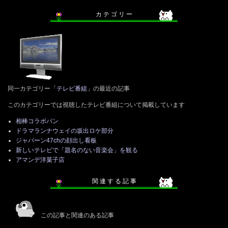
カ テ ゴ リ ー
同一カテゴリー「
テレビ番組
」の最近の記事
このカテゴリーでは視聴したテレビ番組について掲載しています
相棒コラボパン
ドラマランナウェイの坂出ロケ部分
ジャパーン47chの顔出し看板
新しいテレビで「題名のない音楽会」を観る
アマンデ洋菓子店
関 連 す る 記 事
この記事と関連のある記事