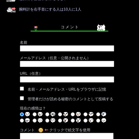
腕時計を右手首にする人は10人に1人
コ メ ン ト
名前
メールアドレス（任意・公開されません）
URL（任意）
名前・メールアドレス・URLをブラウザに記憶
管理者だけが読める秘密のコメントとして投稿する
現在の感情は？
コメント
クリックで絵文字を使用