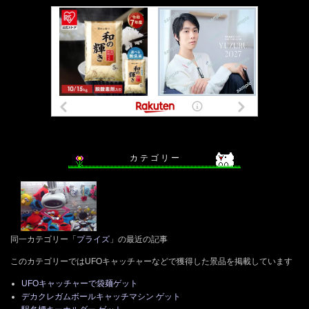
カ テ ゴ リ ー
同一カテゴリー「
プライズ
」の最近の記事
このカテゴリーではUFOキャッチャーなどで獲得した景品を掲載しています
UFOキャッチャーで袋麺ゲット
デカクレガムボールキャッチマシン ゲット