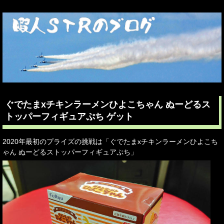
ぐでたまxチキンラーメンひよこちゃん ぬーどるス
トッパーフィギュアぷち ゲット
2020年最初のプライズの挑戦は「ぐでたまxチキンラーメンひよこち
ゃん ぬーどるストッパーフィギュアぷち」