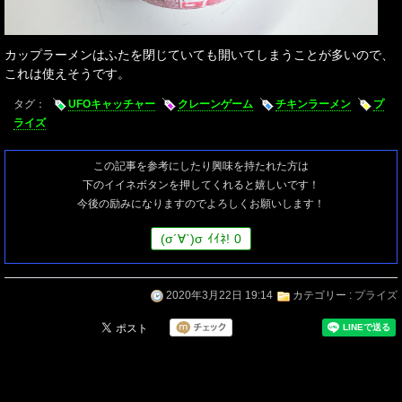
カップラーメンはふたを閉じていても開いてしまうことが多いので、
これは使えそうです。
タグ：
UFOキャッチャー
クレーンゲーム
チキンラーメン
プ
ライズ
この記事を参考にしたり興味を持たれた方は
下のイイネボタンを押してくれると嬉しいです！
今後の励みになりますのでよろしくお願いします！
(
σ
´∀`)
σ
ｲｲﾈ!
0
2020年3月22日 19:14
カテゴリー :
プライズ