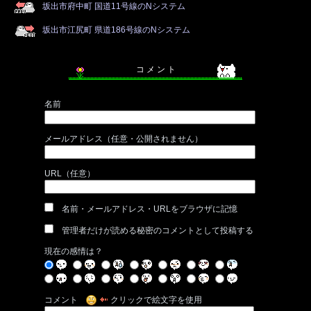
坂出市府中町 国道11号線のNシステム
坂出市江尻町 県道186号線のNシステム
コ メ ン ト
名前
メールアドレス（任意・公開されません）
URL（任意）
名前・メールアドレス・URLをブラウザに記憶
管理者だけが読める秘密のコメントとして投稿する
現在の感情は？
コメント
クリックで絵文字を使用