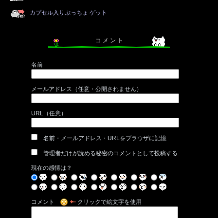
カプセル入りぷっちょ ゲット
コ メ ン ト
名前
メールアドレス（任意・公開されません）
URL（任意）
名前・メールアドレス・URLをブラウザに記憶
管理者だけが読める秘密のコメントとして投稿する
現在の感情は？
コメント
クリックで絵文字を使用