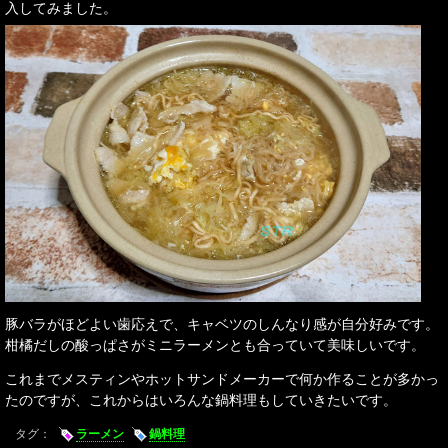
入してみました。
豚バラがほどよい歯応えで、キャベツのしんなり感が自分好みです。
柑橘だしの酸っぱさがミニラーメンとも合っていて美味しいです。
これまでメスティンやホットサンドメーカーで何か作ることが多かっ
たのですが、これからはいろんな鍋料理もしていきたいです。
タグ：
ラーメン
鍋料理