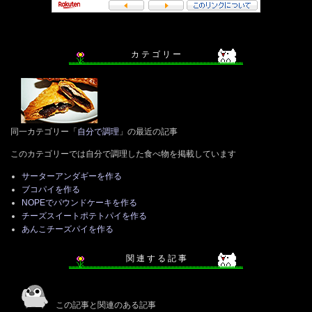
カ テ ゴ リ ー
同一カテゴリー「
自分で調理
」の最近の記事
このカテゴリーでは自分で調理した食べ物を掲載しています
サーターアンダギーを作る
ブコパイを作る
NOPEでパウンドケーキを作る
チーズスイートポテトパイを作る
あんこチーズパイを作る
関 連 す る 記 事
この記事と関連のある記事