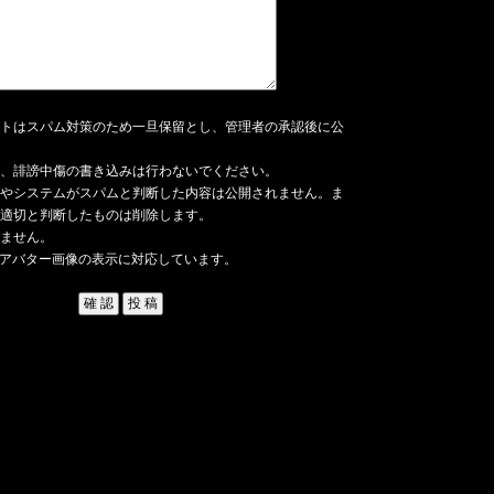
トはスパム対策のため一旦保留とし、管理者の承認後に公
、誹謗中傷の書き込みは行わないでください。
やシステムがスパムと判断した内容は公開されません。ま
適切と判断したものは削除します。
ません。
アバター画像の表示に対応しています。