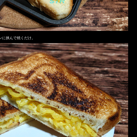
ンに挟んで焼くだけ。