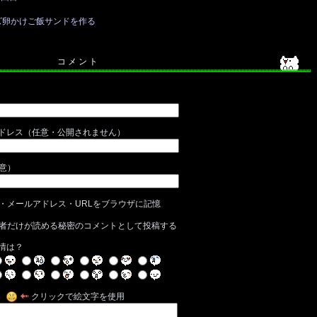
ズ卵かけご飯サンドを作る
コ メ ン ト
ドレス（任意・公開されません）
任意）
・メールアドレス・URLをブラウザに記憶
者だけが読める秘密のコメントとして投稿する
情は？
クリックで絵文字を使用