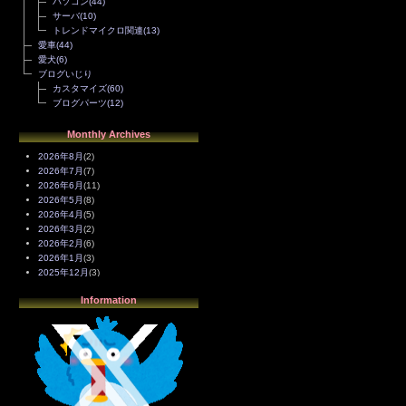
パソコン
(44)
サーバ
(10)
トレンドマイクロ関連
(13)
愛車
(44)
愛犬
(6)
ブログいじり
カスタマイズ
(60)
ブログパーツ
(12)
Monthly Archives
2026年8月
(2)
2026年7月
(7)
2026年6月
(11)
2026年5月
(8)
2026年4月
(5)
2026年3月
(2)
2026年2月
(6)
2026年1月
(3)
2025年12月
(3)
2025年11月
(4)
Information
2025年10月
(3)
2025年9月
(4)
2025年8月
(3)
2025年7月
(2)
2025年6月
(1)
2025年5月
(7)
2025年4月
(2)
2025年3月
(8)