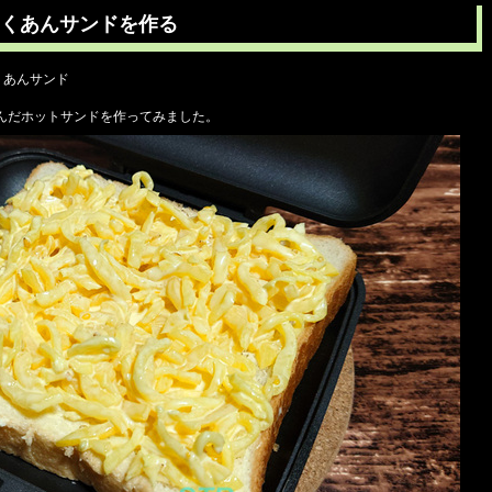
くあんサンドを作る
くあんサンド
んだホットサンドを作ってみました。