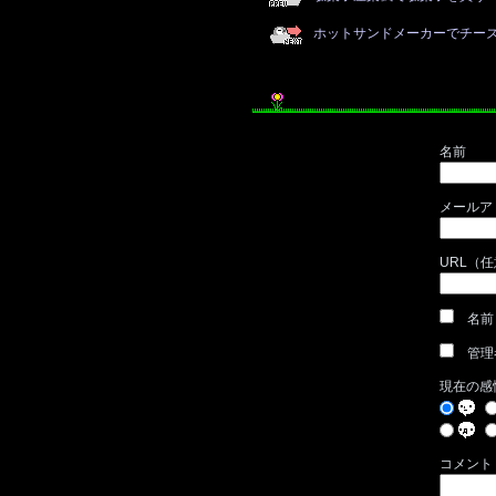
ホットサンドメーカーでチー
名前
メールア
URL（
名前
管理
現在の感
コメント