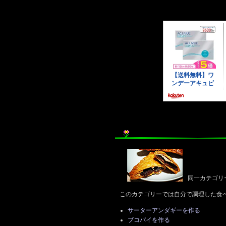
同一カテゴリ
このカテゴリーでは自分で調理した食
サーターアンダギーを作る
ブコパイを作る