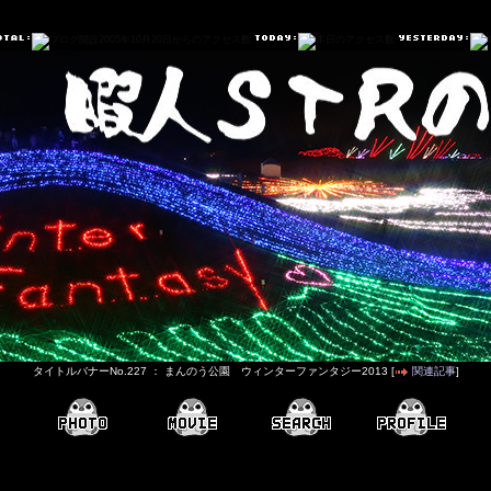
タイトルバナーNo.227 ： まんのう公園 ウィンターファンタジー2013 [
関連記事
]