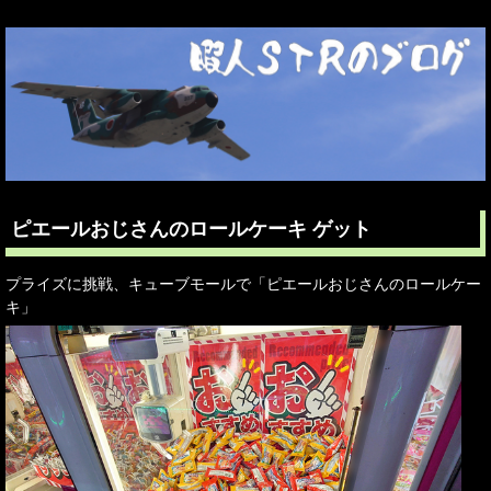
ピエールおじさんのロールケーキ ゲット
プライズに挑戦、キューブモールで「ピエールおじさんのロールケー
キ」