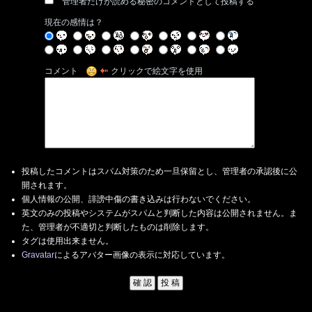
管理者だけが読める秘密のコメントとして投稿する
現在の感情は？
コメント
クリックで絵文字を使用
投稿したコメントはスパム対策のため一旦保留とし、管理者の承認後に公
開されます。
個人情報の公開、誹謗中傷の書き込みは行わないでください。
英文のみの投稿やシステムがスパムと判断した内容は公開されません。ま
た、管理者が不適切と判断したものは削除します。
タグは使用出来ません。
Gravatar
によるアバター画像の表示に対応しています。