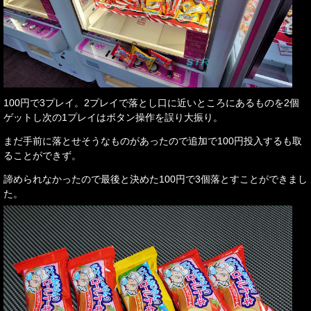
100円で3プレイ。2プレイで落とし口に近いところにあるものを2個
ゲットし次の1プレイはボタン操作を誤り大振り。
まだ手前に落とせそうなものがあったので追加で100円投入するも取
ることができず。
諦められなかったので最後と決めた100円で3個落とすことができまし
た。