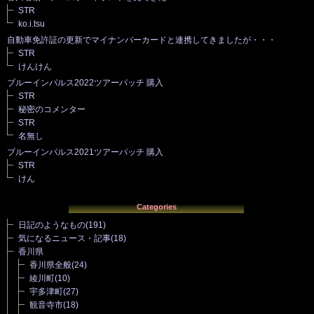
STR
ko.i.tsu
自動車免許証の更新でマイナンバーカードと連携してきましたが・・・
STR
けんけん
ブルーインパルス2022ツアーパッチ 購入
STR
秘密のコメンター
STR
名無し
ブルーインパルス2021ツアーパッチ 購入
STR
けん
Categories
日記のようなもの
(191)
気になるニュース・記事
(18)
香川県
香川県全般
(24)
綾川町
(10)
宇多津町
(27)
観音寺市
(18)