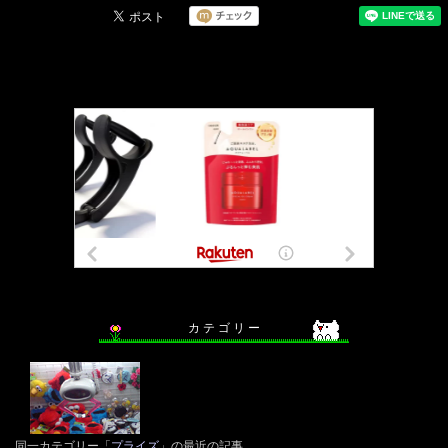
カ テ ゴ リ ー
同一カテゴリー「
プライズ
」の最近の記事