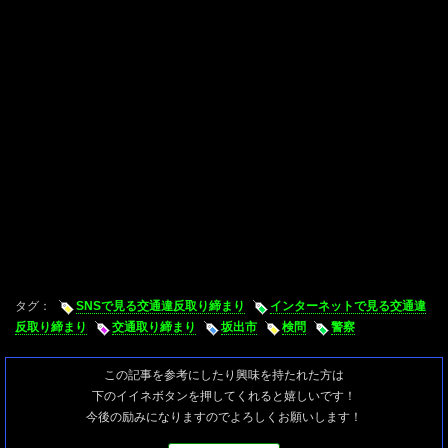
タグ：
SNSで見る交通違反取り締まり
インターネットで見る交通違
反取り締まり
交通取り締まり
坂出市
検問
警察
この記事を参考にしたり興味を持たれた方は
下のイイネボタンを押してくれると嬉しいです！
今後の励みになりますのでよろしくお願いします！