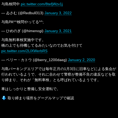
与島検問中
pic.twitter.com/8tefjWzv1j
— ゐさむ (@Redbull313)
January 3, 2022
与島PA^^検問やってる^^;
— ひめのぎ (@himenogi)
January 3, 2021
与島無料車検実施中です。
橋の上でも待機してるみたいなのでお気を付けて
pic.twitter.com/2LlXWerbRS
— ベリー・カトウ (@berry_1200daeg)
January 2, 2020
与島パーキングエリアでは毎年正月の1月3日に旧車などによる集会が
行われているようで、それに合わせて警察が整備不良の違反などを取
り締まり、それが「無料車検」とも呼ばれているようです。
車はしっかりと整備し安全運転で。
取り締まり場所をグーグルマップで確認