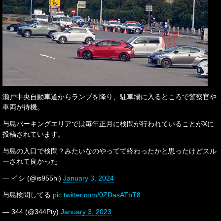
瀬戸中央自動車道からランプを降り、駐車場に入るところで警察官や
車両が待機。
与島パーキングエリアでは毎年正月に検問が行われていることがXに
投稿されています。
与島の入口で検問？みたいなのやってて終わったかと思ったけどスル
ーされて良かった
— イシ (@is955hi)
January 3, 2024
与島検問してる
pic.twitter.com/0ZDasATbT8
— 344 (@344Pty)
January 3, 2023