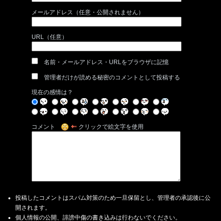
メールアドレス（任意・公開されません）
URL（任意）
名前・メールアドレス・URLをブラウザに記憶
管理者だけが読める秘密のコメントとして投稿する
現在の感情は？
コメント
クリックで絵文字を使用
投稿したコメントはスパム対策のため一旦保留とし、管理者の承認後に公
開されます。
個人情報の公開、誹謗中傷の書き込みは行わないでください。