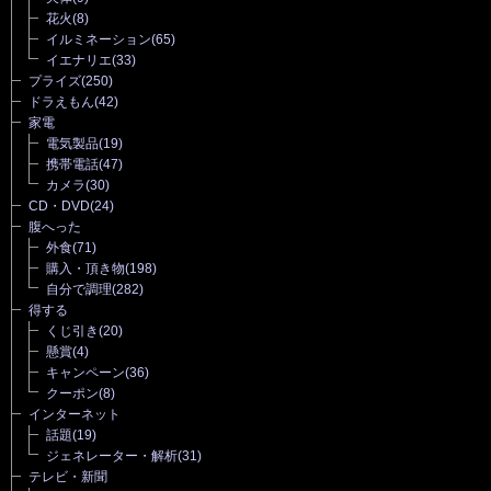
花火
(8)
イルミネーション
(65)
イエナリエ
(33)
プライズ
(250)
ドラえもん
(42)
家電
電気製品
(19)
携帯電話
(47)
カメラ
(30)
CD・DVD
(24)
腹へった
外食
(71)
購入・頂き物
(198)
自分で調理
(282)
得する
くじ引き
(20)
懸賞
(4)
キャンペーン
(36)
クーポン
(8)
インターネット
話題
(19)
ジェネレーター・解析
(31)
テレビ・新聞