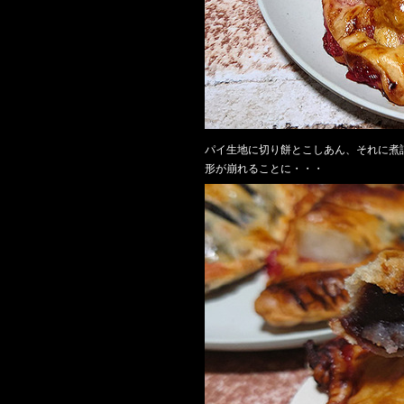
パイ生地に切り餅とこしあん、それに煮
形が崩れることに・・・