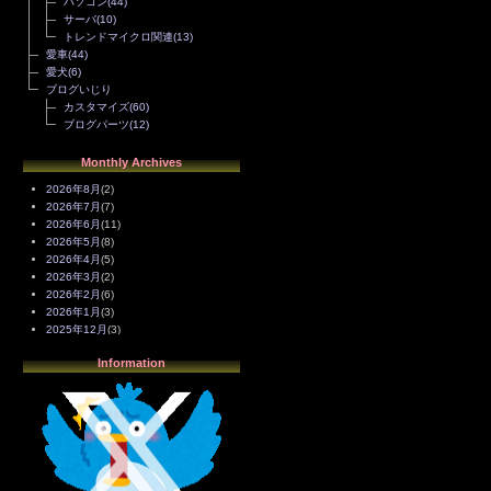
パソコン
(44)
サーバ
(10)
トレンドマイクロ関連
(13)
愛車
(44)
愛犬
(6)
ブログいじり
カスタマイズ
(60)
ブログパーツ
(12)
Monthly Archives
2026年8月
(2)
2026年7月
(7)
2026年6月
(11)
2026年5月
(8)
2026年4月
(5)
2026年3月
(2)
2026年2月
(6)
2026年1月
(3)
2025年12月
(3)
2025年11月
(4)
Information
2025年10月
(3)
2025年9月
(4)
2025年8月
(3)
2025年7月
(2)
2025年6月
(1)
2025年5月
(7)
2025年4月
(2)
2025年3月
(8)