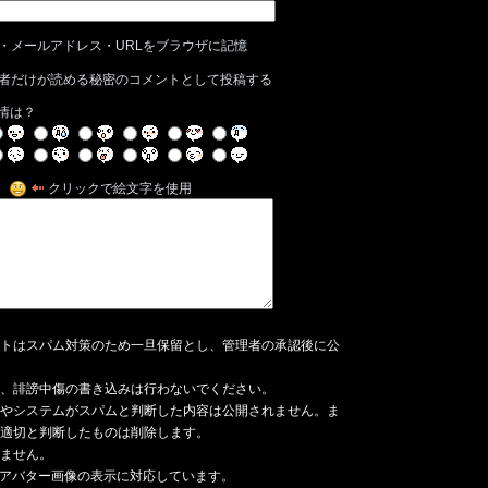
・メールアドレス・URLをブラウザに記憶
者だけが読める秘密のコメントとして投稿する
情は？
クリックで絵文字を使用
トはスパム対策のため一旦保留とし、管理者の承認後に公
、誹謗中傷の書き込みは行わないでください。
やシステムがスパムと判断した内容は公開されません。ま
適切と判断したものは削除します。
ません。
アバター画像の表示に対応しています。