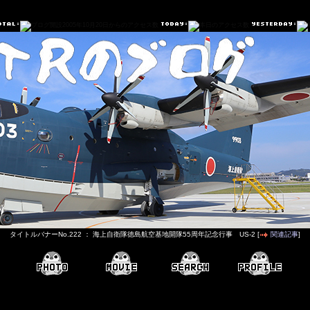
タイトルバナーNo.222 ： 海上自衛隊徳島航空基地開隊55周年記念行事 US-2 [
関連記事
]