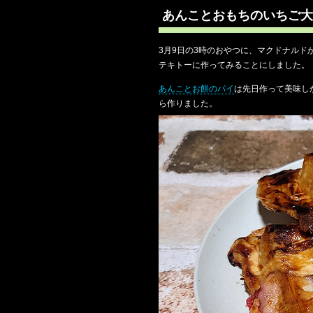
あんことおもちのいちご大
3月9日の3時のおやつに、マクドナルド
テキトーに作ってみることにしました。
あんことお餅のパイ
は先日作って美味し
ら作りました。