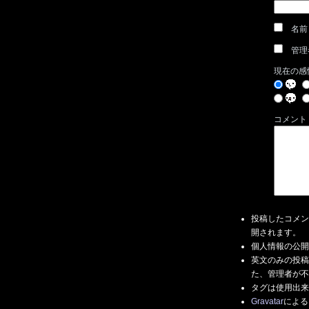
名前
管理
現在の感
コメント
投稿したコメン
開されます。
個人情報の公開
英文のみの投稿
た、管理者が不
タグは使用出来
Gravatar
による