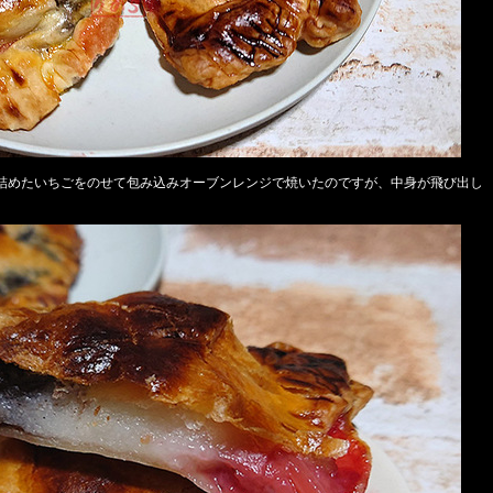
詰めたいちごをのせて包み込みオーブンレンジで焼いたのですが、中身が飛び出し