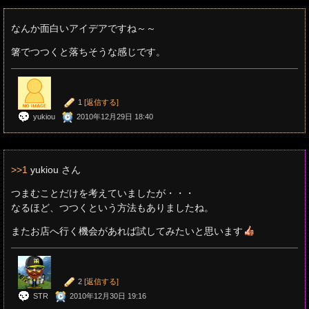
なんか面白いアイデアですね～～
箸でつつくと落ちそうな感じです。
1
[返信する]
yukiou
2010年12月29日 18:40
>>1
yukiou さん
つまむことだけを考えていましたが・・・
なるほど、つつくという方法もありましたね。
またお店へ行く機会があれば試してみたいと思います
2
[返信する]
STR
2010年12月30日 19:16