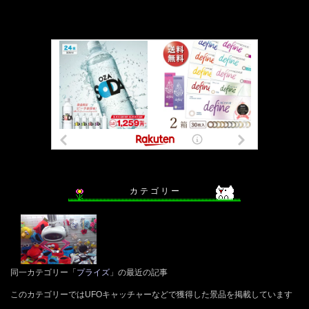
カ テ ゴ リ ー
同一カテゴリー「
プライズ
」の最近の記事
このカテゴリーではUFOキャッチャーなどで獲得した景品を掲載しています