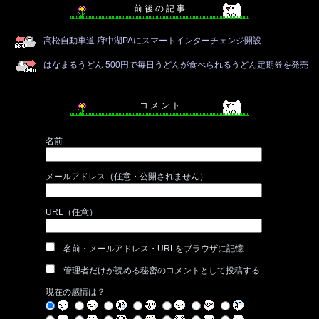
前 後 の 記 事
高松自動車道 府中湖PAにスマートインターチェンジ開設
はなまるうどん 500円で毎日うどんが食べられるうどん定期券を発売
コ メ ン ト
名前
メールアドレス（任意・公開されません）
URL（任意）
名前・メールアドレス・URLをブラウザに記憶
管理者だけが読める秘密のコメントとして投稿する
現在の感情は？