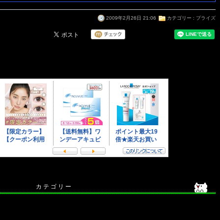
2009年2月26日 21:06
カテゴリー :
プライズ
カ テ ゴ リ ー