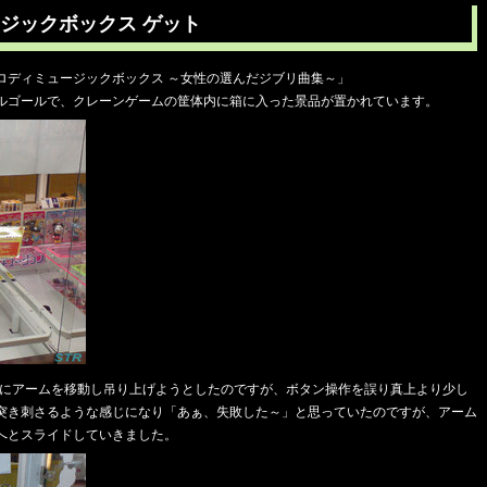
ジックボックス ゲット
ロディミュージックボックス ～女性の選んだジブリ曲集～」
ルゴールで、クレーンゲームの筐体内に箱に入った景品が置かれています。
真上にアームを移動し吊り上げようとしたのですが、ボタン操作を誤り真上より少し
突き刺さるような感じになり「あぁ、失敗した～」と思っていたのですが、アーム
へとスライドしていきました。