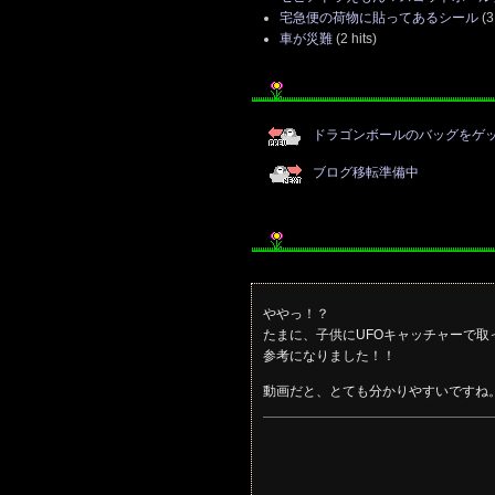
宅急便の荷物に貼ってあるシール
(3 
車が災難
(2 hits)
ドラゴンボールのバッグをゲ
ブログ移転準備中
ややっ！？
たまに、子供にUFOキャッチャーで
参考になりました！！
動画だと、とても分かりやすいですね