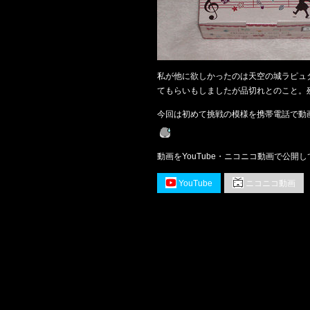
私が他に欲しかったのは天空の城ラピュ
てもらいもしましたが品切れとのこと。
今回は初めて挑戦の模様を携帯電話で動
動画をYouTube・ニコニコ動画で公開
YouTube
ニコニコ動画