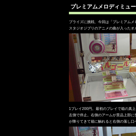
プレミアムメロディミュー
プライズに挑戦、今回は「プレミアムメ
スタジオジブリのアニメの曲が入ったオ
1プレイ200円。最初のプレイで箱の
左側で停止。右側のアームが景品上部に
が降りてきて箱に触れると右側の落し口