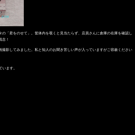
タの「君をのせて」。筐体内を覗くと見当たらず、店員さんに倉庫の在庫を確認し
残念！
画撮影してみました。私と知人のお聞き苦しい声が入っていますがご容赦ください
しています。