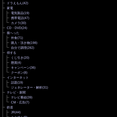
ドラえもん
(42)
家電
電気製品
(19)
携帯電話
(47)
カメラ
(30)
CD・DVD
(24)
腹へった
外食
(71)
購入・頂き物
(198)
自分で調理
(282)
得する
くじ引き
(20)
懸賞
(4)
キャンペーン
(36)
クーポン
(8)
インターネット
話題
(19)
ジェネレーター・解析
(31)
テレビ・新聞
テレビ番組
(39)
CM・広告
(7)
鉄道
JR
(44)