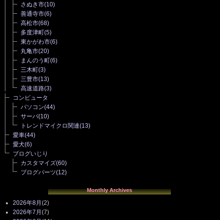
さぬき市
(10)
善通寺市
(6)
高松市
(68)
多度津町
(5)
東かがわ市
(6)
丸亀市
(20)
まんのう町
(6)
三木町
(3)
三豊市
(13)
高速道路
(3)
コンピュータ
パソコン
(44)
サーバ
(10)
トレンドマイクロ関連
(13)
愛車
(44)
愛犬
(6)
ブログいじり
カスタマイズ
(60)
ブログパーツ
(12)
Monthly Archives
2026年8月
(2)
2026年7月
(7)