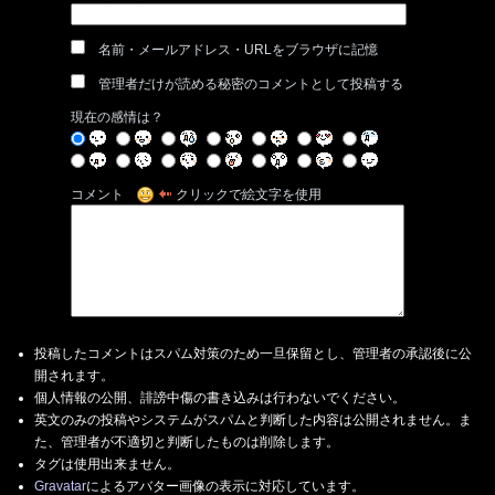
名前・メールアドレス・URLをブラウザに記憶
管理者だけが読める秘密のコメントとして投稿する
現在の感情は？
コメント
クリックで絵文字を使用
投稿したコメントはスパム対策のため一旦保留とし、管理者の承認後に公
開されます。
個人情報の公開、誹謗中傷の書き込みは行わないでください。
英文のみの投稿やシステムがスパムと判断した内容は公開されません。ま
た、管理者が不適切と判断したものは削除します。
タグは使用出来ません。
Gravatar
によるアバター画像の表示に対応しています。