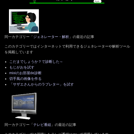
同一カテゴリー「
ジェネレーター・解析
」の最近の記事
このカテゴリーではインターネットで利用できるジェネレーターや解析ツール
を掲載しています
こだまでしょうか？で診断した～
もじがおを試す
mixiのお部屋de診断
切手風の画像を作る
「サザエさんからのラブレター」を試す
同一カテゴリー「
テレビ番組
」の最近の記事