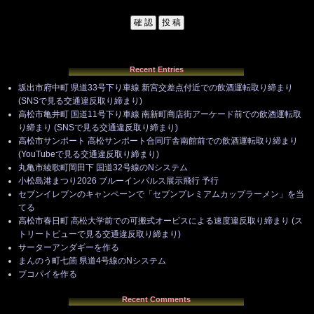
Recent Entries
坂出市府中町 県道33号下り車線 新宮交差点付近での飲酒運転取り締まり
(SNSで見る交通違反取り締まり)
高松市亀井町 国道11号下り車線 南新町商店街アーケード前での飲酒運転取
り締まり (SNSで見る交通違反取り締まり)
高松市サンポート 高松サンポート合同庁舎南館前での飲酒運転取り締まり
(YouTubeで見る交通違反取り締まり)
丸亀市綾歌町岡田下 国道32号線のNシステム
小松島港まつり2026 ブルーインパルス展示飛行 予行
セブンイレブンのキャンペーンで「セブンプレミアムカップラーメン」を当
てる
高松市春日町 高松大学前での可搬式オービスによる速度違反取り締まり (ス
トリートビューで見る交通違反取り締まり)
サーターアンダギーを作る
まんのう町七箇 県道4号線のNシステム
ブコパイを作る
Recent Comments