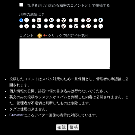
管理者だけが読める秘密のコメントとして投稿する
現在の感情は？
コメント
クリックで絵文字を使用
投稿したコメントはスパム対策のため一旦保留とし、管理者の承認後に公
開されます。
個人情報の公開、誹謗中傷の書き込みは行わないでください。
英文のみの投稿やシステムがスパムと判断した内容は公開されません。ま
た、管理者が不適切と判断したものは削除します。
タグは使用出来ません。
Gravatar
によるアバター画像の表示に対応しています。