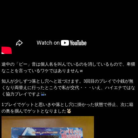
途中の「ピー」音は個人名を叫んでいるのを消しているもので、卑猥
なことを言っているワケではありませんｗ
知人が少しずつ落とし穴へと近づけます。3回目のプレイで小銭が無
くなり両替えに行ったところで私が交代・・・いえ、ハイエナではな
く協力プレイですよ
1プレイでゲットと思いきや落とし穴に掛かった状態で停止、次に箱
の奥を掴んでゲットとなりました