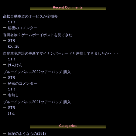
Recent Comments
高松自動車道のオービスが全撤去
STR
秘密のコメンター
香川名物？ゲームボーイポストを見てきた
STR
ko.i.tsu
自動車免許証の更新でマイナンバーカードと連携してきましたが・・・
STR
けんけん
ブルーインパルス2022ツアーパッチ 購入
STR
秘密のコメンター
STR
名無し
ブルーインパルス2021ツアーパッチ 購入
STR
けん
Categories
日記のようなもの
(191)