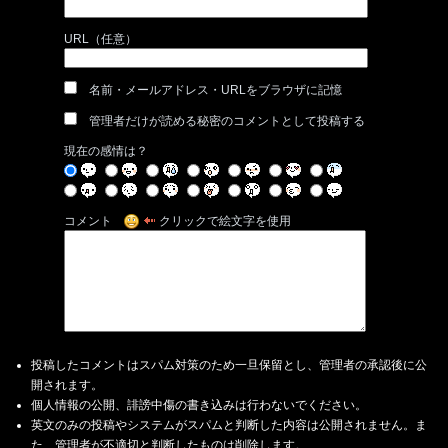
URL（任意）
名前・メールアドレス・URLをブラウザに記憶
管理者だけが読める秘密のコメントとして投稿する
現在の感情は？
コメント
クリックで絵文字を使用
投稿したコメントはスパム対策のため一旦保留とし、管理者の承認後に公
開されます。
個人情報の公開、誹謗中傷の書き込みは行わないでください。
英文のみの投稿やシステムがスパムと判断した内容は公開されません。ま
た、管理者が不適切と判断したものは削除します。