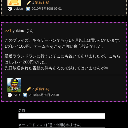
1
[返信する]
yukiou
2010年6月30日 09:01
>>1
yukiou さん
このプライズ、あるゲーセンでもう1ヶ月以上は置かれています。
1プレイ100円、アームもそこそこ強い良心設定でした。
最近ラウンドワンに行くとそこにも置いてありましたが、こちら
は1プレイ200円でした。
先日放送された番組の件もあるので試してはいませんがｗ
2
[返信する]
STR
2010年6月30日 20:48
名前
メールアドレス（任意・公開されません）