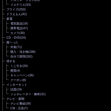
イルミネーション
(65)
イエナリエ
(33)
プライズ
(250)
ドラえもん
(42)
家電
電気製品
(19)
携帯電話
(47)
カメラ
(30)
CD・DVD
(24)
腹へった
外食
(71)
購入・頂き物
(198)
自分で調理
(282)
得する
くじ引き
(20)
懸賞
(4)
キャンペーン
(36)
クーポン
(8)
インターネット
話題
(19)
ジェネレーター・解析
(31)
テレビ・新聞
テレビ番組
(39)
CM・広告
(7)