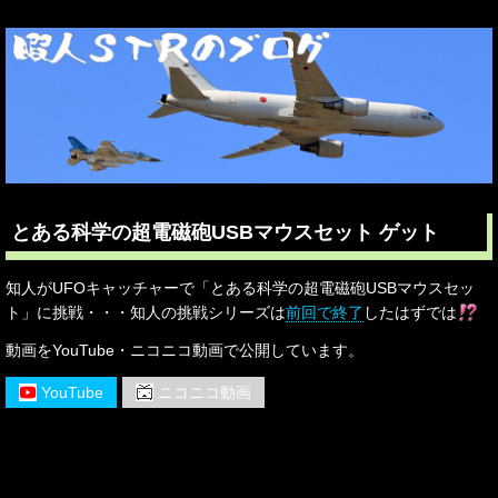
とある科学の超電磁砲USBマウスセット ゲット
知人がUFOキャッチャーで「とある科学の超電磁砲USBマウスセッ
ト」に挑戦・・・知人の挑戦シリーズは
前回で終了
したはずでは
動画をYouTube・ニコニコ動画で公開しています。
YouTube
ニコニコ動画