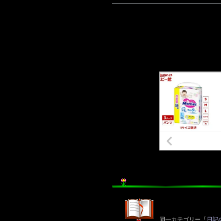
同一カテゴリー「
日記