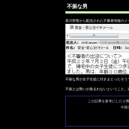
不振な男
香川県警から配信された不審者情報のメ
不振な男が女子生徒に付きまとったそう
不振とは勢いが振るわないということ。
この記事を参考にしたり
今後