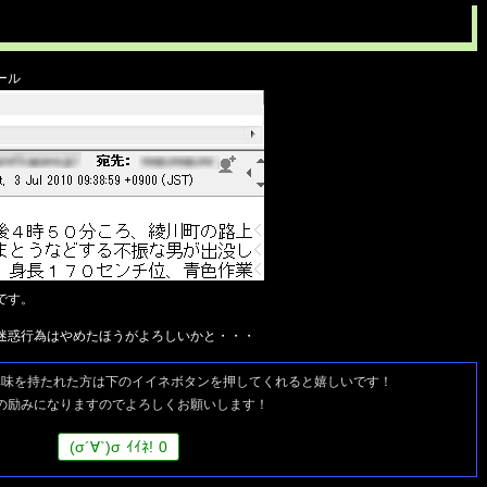
ール
です。
迷惑行為はやめたほうがよろしいかと・・・
興味を持たれた方は
下のイイネボタンを押してくれると嬉しいです！
の励みになりますのでよろしくお願いします！
(
σ
´∀`)
σ
ｲｲﾈ!
0