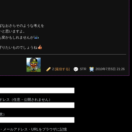
ばなおさらそのような考えを
いと思いますよ。
も変かもしれませんが
守りたいものでしょうね
2
[返信する]
STR
2010年7月5日 21:26
ドレス（任意・公開されません）
任意）
・メールアドレス・URLをブラウザに記憶