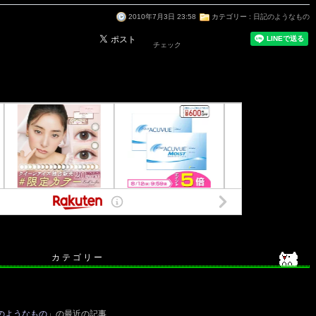
2010年7月3日 23:58
カテゴリー :
日記のようなもの
チェック
カ テ ゴ リ ー
のようなもの
」の最近の記事