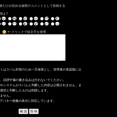
者だけが読める秘密のコメントとして投稿する
情は？
クリックで絵文字を使用
トはスパム対策のため一旦保留とし、管理者の承認後に公
、誹謗中傷の書き込みは行わないでください。
やシステムがスパムと判断した内容は公開されません。ま
適切と判断したものは削除します。
ません。
アバター画像の表示に対応しています。