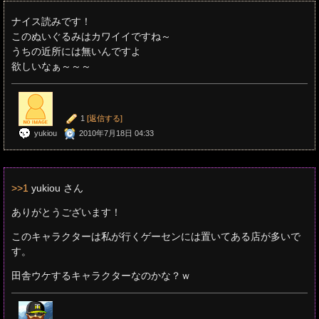
ナイス読みです！
このぬいぐるみはカワイイですね～
うちの近所には無いんですよ
欲しいなぁ～～～
1
[返信する]
yukiou
2010年7月18日 04:33
>>1
yukiou さん
ありがとうございます！
このキャラクターは私が行くゲーセンには置いてある店が多いで
す。
田舎ウケするキャラクターなのかな？ｗ