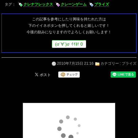
タグ：
クレナフレックス
クレーンゲーム
プライズ
この記事を参考にしたり興味を持たれた方は
下のイイネボタンを押してくれると嬉しいです！
今後の励みになりますのでよろしくお願いします！
(
σ
´∀`)
σ
ｲｲﾈ!
0
2010年7月15日 21:16
カテゴリー :
プライズ