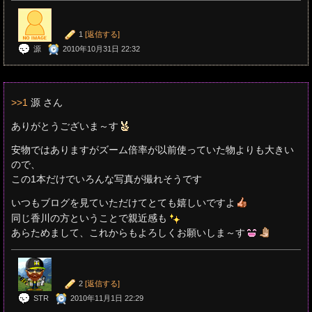
1
[返信する]
源
2010年10月31日 22:32
>>1
源 さん
ありがとうございま～す
安物ではありますがズーム倍率が以前使っていた物よりも大きい
ので、
この1本だけでいろんな写真が撮れそうです
いつもブログを見ていただけてとても嬉しいですよ
同じ香川の方ということで親近感も
あらためまして、これからもよろしくお願いしま～す
2
[返信する]
STR
2010年11月1日 22:29