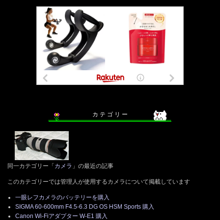
カ テ ゴ リ ー
同一カテゴリー「
カメラ
」の最近の記事
このカテゴリーでは管理人が使用するカメラについて掲載しています
一眼レフカメラのバッテリーを購入
SIGMA 60-600mm F4.5-6.3 DG OS HSM Sports 購入
Canon Wi-Fiアダプター W-E1 購入