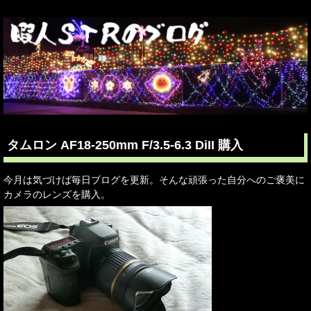
タムロン AF18-250mm F/3.5-6.3 DiII 購入
今月は気づけば毎日ブログを更新。そんな頑張った自分へのご褒美に
カメラのレンズを購入。