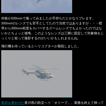
何枚か500mmで撮ってみましたが手持ちだとかなりブレます。
300mmのレンズでも苦手としてたので当然ではありますが・・・標
準から300mm程度をカバーするズームレンズでもよかったのではな
いかとちょっと後悔。このようなレンズは三脚に固定して対象物をじ
っくりと狙って撮影するのがいいかもしれませんね。
飛行機を待っているとヘリコプターが着陸しました。
先日も見かけた
香川県の防災ヘリ「オリーブ」。業務を終えて帰って