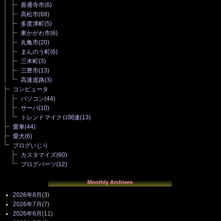
善通寺市
(6)
高松市
(68)
多度津町
(5)
東かがわ市
(6)
丸亀市
(20)
まんのう町
(6)
三木町
(3)
三豊市
(13)
高速道路
(3)
コンピュータ
パソコン
(44)
サーバ
(10)
トレンドマイクロ関連
(13)
愛車
(44)
愛犬
(6)
ブログいじり
カスタマイズ
(60)
ブログパーツ
(12)
Monthly Archives
2026年8月
(3)
2026年7月
(7)
2026年6月
(11)