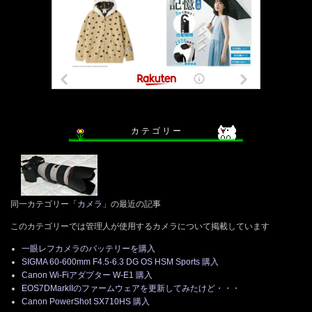
カ テ ゴ リ ー
同一カテゴリー「
カメラ
」の最近の記事
このカテゴリーでは管理人が使用するカメラについて掲載しています
一眼レフカメラのバッテリーを購入
SIGMA 60-600mm F4.5-6.3 DG OS HSM Sports 購入
Canon Wi-Fiアダプター W-E1 購入
EOS7DMarkIIのファームウェアを更新してみたけど・・・
Canon PowerShot SX710HS 購入