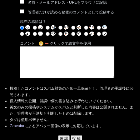
名前・メールアドレス・URLをブラウザに記憶
管理者だけが読める秘密のコメントとして投稿する
現在の感情は？
コメント
クリックで絵文字を使用
投稿したコメントはスパム対策のため一旦保留とし、管理者の承認後に公
開されます。
個人情報の公開、誹謗中傷の書き込みは行わないでください。
英文のみの投稿やシステムがスパムと判断した内容は公開されません。ま
た、管理者が不適切と判断したものは削除します。
タグは使用出来ません。
Gravatar
によるアバター画像の表示に対応しています。