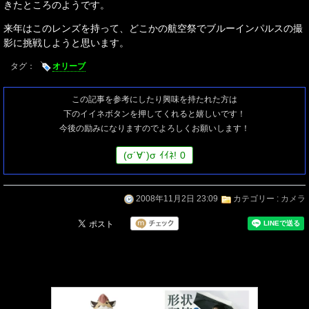
きたところのようです。
来年はこのレンズを持って、どこかの航空祭でブルーインパルスの撮
影に挑戦しようと思います。
タグ：
オリーブ
この記事を参考にしたり興味を持たれた方は
下のイイネボタンを押してくれると嬉しいです！
今後の励みになりますのでよろしくお願いします！
(
σ
´∀`)
σ
ｲｲﾈ!
0
2008年11月2日 23:09
カテゴリー :
カメラ