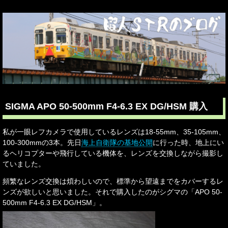
SIGMA APO 50-500mm F4-6.3 EX DG/HSM 購入
私が一眼レフカメラで使用しているレンズは18-55mm、35-105mm、
100-300mmの3本。先日
海上自衛隊の基地公開
に行った時、地上にい
るヘリコプターや飛行している機体を、レンズを交換しながら撮影し
ていました。
頻繁なレンズ交換は煩わしいので、標準から望遠までをカバーするレ
ンズが欲しいと思いました。それで購入したのがシグマの「APO 50-
500mm F4-6.3 EX DG/HSM」。