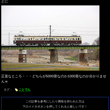
とに
正直なところ・・・どちらが5000形なのか1000形なのか分かりませ
んｗ
タグ：
ことでん
この記事を参考にしたり興味を持たれた方は
下のイイネボタンを押してくれると嬉しいです！