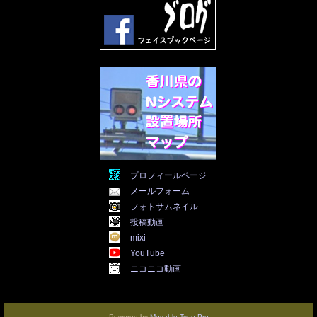
2022年2月
(28)
2022年1月
(21)
2021年12月
(19)
2021年11月
(5)
2021年10月
(5)
2021年9月
(11)
2021年8月
(12)
2021年7月
(11)
2021年5月
(26)
2021年4月
(6)
2021年3月
(4)
2021年2月
(4)
2021年1月
(7)
プロフィールページ
2020年12月
(7)
メールフォーム
2020年11月
(5)
2020年10月
(29)
フォトサムネイル
2020年9月
(30)
投稿動画
2020年8月
(31)
mixi
2020年7月
(31)
YouTube
2020年6月
(30)
ニコニコ動画
2020年5月
(31)
2020年4月
(30)
2020年3月
(25)
2020年2月
(8)
Powered by
Movable Type Pro