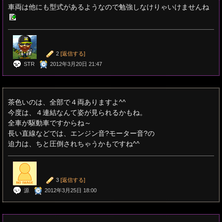
車両は他にも型式があるようなので勉強しなけりゃいけませんね
2
[返信する]
STR
2012年3月20日 21:47
茶色いのは、全部で４両ありますよ^^
今度は、４連結なんて姿が見られるかもね。
全車が駆動車ですからね～
長い直線などでは、エンジン音?モーター音?の
迫力は、ちと圧倒されちゃうかもですね^^
3
[返信する]
源
2012年3月25日 18:00