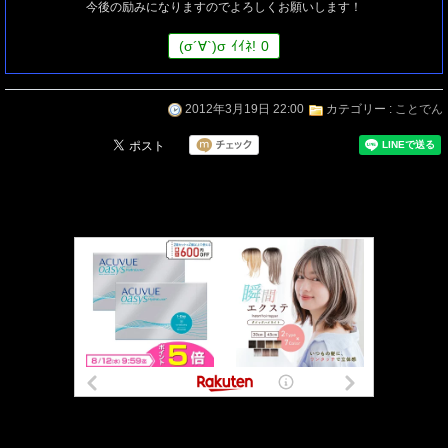
今後の励みになりますのでよろしくお願いします！
(
σ
´∀`)
σ
ｲｲﾈ!
0
2012年3月19日 22:00
カテゴリー :
ことでん