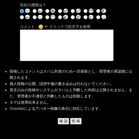
現在の感情は？
コメント
クリックで絵文字を使用
投稿したコメントはスパム対策のため一旦保留とし、管理者の承認後に公
開されます。
個人情報の公開、誹謗中傷の書き込みは行わないでください。
英文のみの投稿やシステムがスパムと判断した内容は公開されません。ま
た、管理者が不適切と判断したものは削除します。
タグは使用出来ません。
Gravatar
によるアバター画像の表示に対応しています。