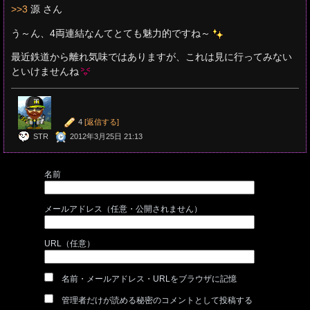
>>3
源 さん
う～ん、4両連結なんてとても魅力的ですね～
最近鉄道から離れ気味ではありますが、これは見に行ってみない
といけませんね
4
[返信する]
STR
2012年3月25日 21:13
名前
メールアドレス（任意・公開されません）
URL（任意）
名前・メールアドレス・URLをブラウザに記憶
管理者だけが読める秘密のコメントとして投稿する