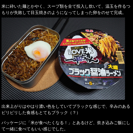
米に砕いた麺とかやく、スープ類を全て投入し炊いて、温玉を作るつ
もりが失敗して目玉焼きのようになってしまった卵をのせて完成。
出来上がりはやはり濃い色をしていてブラックな感じで、辛みのある
ピリピリした食感もとてもブラック（？）
パッケージに「米が食べたくなる！」とあるけど、炊き込みご飯にし
て一緒に食べてもいい感じでした。