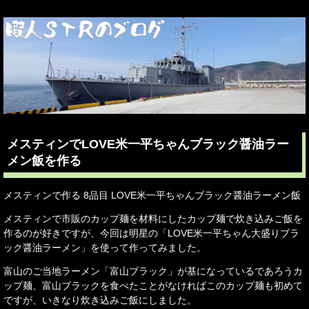
メスティンでLOVE米一平ちゃんブラック醤油ラー
メン飯を作る
メスティンで作る 8品目 LOVE米一平ちゃんブラック醤油ラーメン飯
メスティンで市販のカップ麺を材料にしたカップ麺で炊き込みご飯を
作るのが好きですが、今回は明星の「LOVE米一平ちゃん大盛りブラ
ック醤油ラーメン」を使って作ってみました。
富山のご当地ラーメン「富山ブラック」が基になっているであろうカ
ップ麺、富山ブラックを食べたことがなければこのカップ麺も初めて
ですが、いきなり炊き込みご飯にしました。