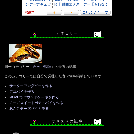
カ テ ゴ リ ー
同一カテゴリー「
自分で調理
」の最近の記事
このカテゴリーでは自分で調理した食べ物を掲載しています
サーターアンダギーを作る
ブコパイを作る
NOPEでパウンドケーキを作る
チーズスイートポテトパイを作る
あんこチーズパイを作る
オ ス ス メ の 記 事