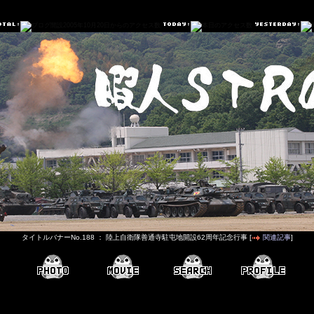
タイトルバナーNo.188 ： 陸上自衛隊善通寺駐屯地開設62周年記念行事 [
関連記事
]