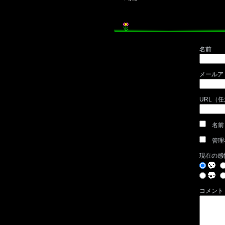
名前
メールア
URL（
名前
管理
現在の感
コメント