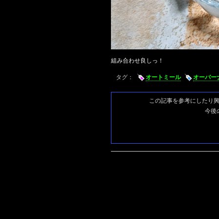
組み合わせ良しっ！
タグ：
オートミール
オーバー
この記事を参考にしたり
今後