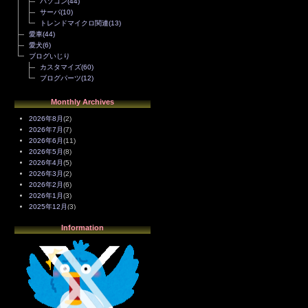
パソコン
(44)
サーバ
(10)
トレンドマイクロ関連
(13)
愛車
(44)
愛犬
(6)
ブログいじり
カスタマイズ
(60)
ブログパーツ
(12)
Monthly Archives
2026年8月
(2)
2026年7月
(7)
2026年6月
(11)
2026年5月
(8)
2026年4月
(5)
2026年3月
(2)
2026年2月
(6)
2026年1月
(3)
2025年12月
(3)
2025年11月
(4)
Information
2025年10月
(3)
2025年9月
(4)
2025年8月
(3)
2025年7月
(2)
2025年6月
(1)
2025年5月
(7)
2025年4月
(2)
2025年3月
(8)