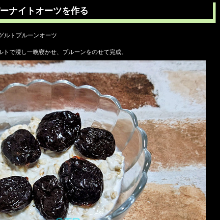
ーナイトオーツを作る
ーグルトプルーンオーツ
ルトで浸し一晩寝かせ、プルーンをのせて完成。