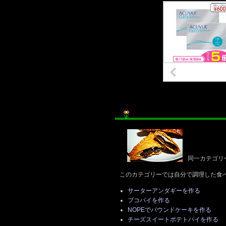
同一カテゴリ
このカテゴリーでは自分で調理した食
サーターアンダギーを作る
ブコパイを作る
NOPEでパウンドケーキを作る
チーズスイートポテトパイを作る