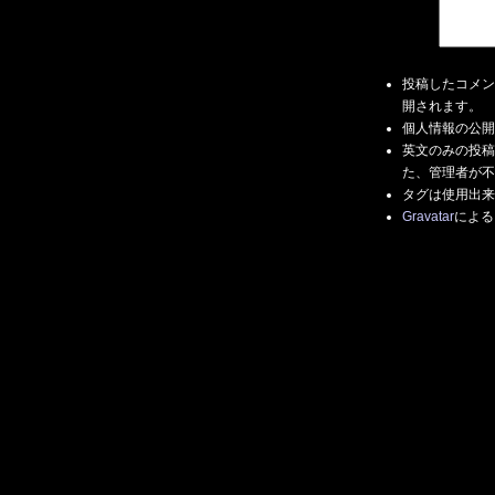
投稿したコメン
開されます。
個人情報の公開
英文のみの投稿
た、管理者が不
タグは使用出来
Gravatar
による