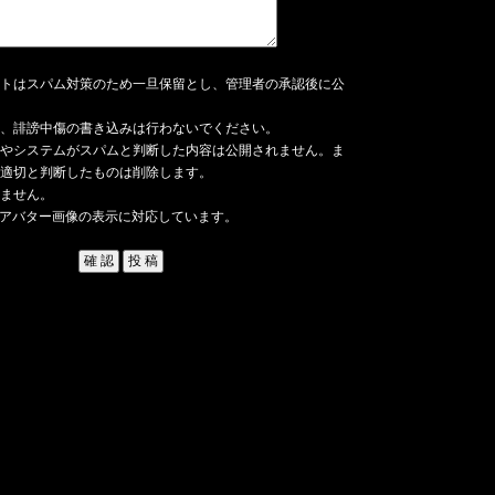
トはスパム対策のため一旦保留とし、管理者の承認後に公
、誹謗中傷の書き込みは行わないでください。
やシステムがスパムと判断した内容は公開されません。ま
適切と判断したものは削除します。
ません。
アバター画像の表示に対応しています。