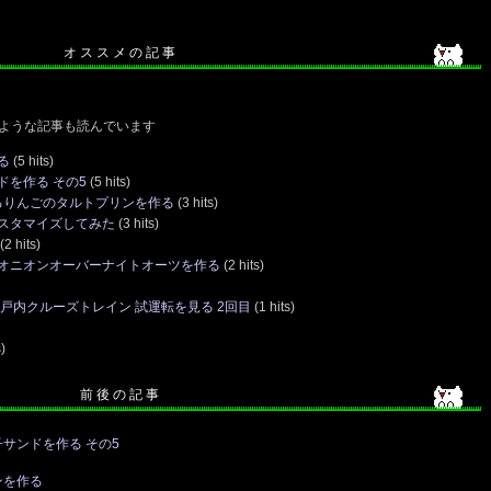
オ ス ス メ の 記 事
ような記事も読んでいます
る
(5 hits)
を作る その5
(5 hits)
香るりんごのタルトプリンを作る
(3 hits)
スタマイズしてみた
(3 hits)
(2 hits)
オニオンオーバーナイトオーツを作る
(2 hits)
戸内クルーズトレイン 試運転を見る 2回目
(1 hits)
)
前 後 の 記 事
サンドを作る その5
ンを作る