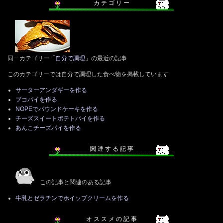
カ テ ゴ リ ー
同一カテゴリー「
自分で調理
」の最近の記事
このカテゴリーでは自分で調理した食べ物を掲載しています
サーターアンダギーを作る
ブコパイを作る
NOPEでパウンドケーキを作る
チーズスイートポテトパイを作る
あんこチーズパイを作る
関 連 す る 記 事
この記事と関連のある記事
牛乳とゼラチンでホイップクリームを作る
オ ス ス メ の 記 事