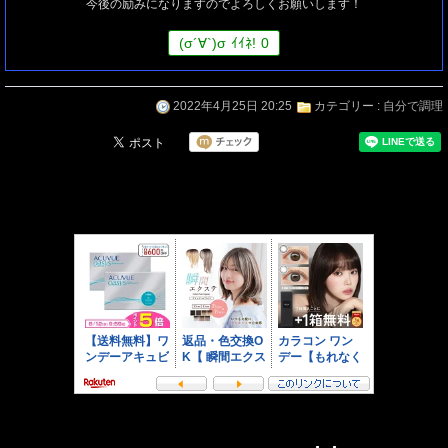
今後の励みになりますのでよろしくお願いします！
(
σ
´∀`)
σ
ｲｲﾈ!
0
2022年4月25日 20:25
カテゴリー :
自分で調理