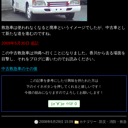
救急車は使われなくなると廃車というイメージでしたが、中古車とし
て新たな道を進むのですね。
2009年5月30日 追記
この中古救急車は沖縄へ行くことになりました。香川から去る場面を
目撃し、それをブログに書いたのでお読みください。
中古救急車のその後
この記事を参考にしたり興味を持たれた方は
下のイイネボタンを押してくれると嬉しいです！
今後の励みになりますのでよろしくお願いします！
(
σ
´∀`)
σ
ｲｲﾈ!
0
2008年6月29日 15:09
カテゴリー :
防災・消防・救急