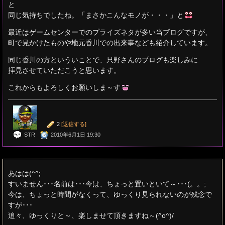
と
同じ気持ちでしたね。「まさかこんなモノが・・・」と
最近はゲームセンターでのプライズネタが多い当ブログですが、
町で見かけたものや地元香川での出来事なども紹介しています。
同じ香川の方といういことで、只野さんのブログも楽しみに
拝見させていただこうと思います。
これからもよろしくお願いしま～す
2
[返信する]
STR
2010年6月1日 19:30
あはは(^^;
すいません･･･名前は･･･今は、ちょっと置いといて～･･･(。。;
今は、ちょっと時間がなくって、ゆっくり見られないのが残念で
すが･･･
追々、ゆっくりと～、楽しませて頂きますね～(^o^)/