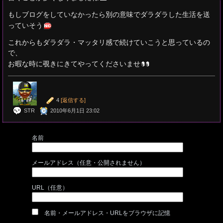
もしブログをしていなかったら別の意味でダラダラした生活を送
っていそう
これからもダラダラ・マッタリ感で続けていこうと思っているの
で、
お暇な時に覗きにきてやってくださいませ
4
[返信する]
STR
2010年6月1日 23:02
名前
メールアドレス（任意・公開されません）
URL（任意）
名前・メールアドレス・URLをブラウザに記憶