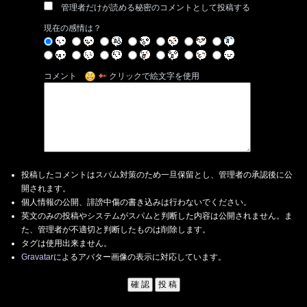
管理者だけが読める秘密のコメントとして投稿する
現在の感情は？
コメント
クリックで絵文字を使用
投稿したコメントはスパム対策のため一旦保留とし、管理者の承認後に公
開されます。
個人情報の公開、誹謗中傷の書き込みは行わないでください。
英文のみの投稿やシステムがスパムと判断した内容は公開されません。ま
た、管理者が不適切と判断したものは削除します。
タグは使用出来ません。
Gravatar
によるアバター画像の表示に対応しています。