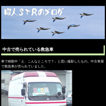
中古で売られている救急車
車で移動中「え、こんなところで？」と思い撮影したもの。中古車屋
で救急車が売られていました。