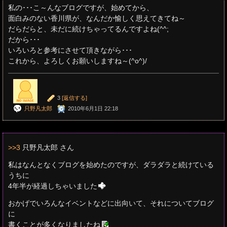
私の･･･こ～んなブログですが、始めてから、
面白みのない香川県が、なんだか愉しく思えてきてね～
だらだらと、未だに続けちゃってるんですよね(^^;
だから･･･
いろいろと参考にさせて頂きながら･･･
これから、よろしくお願いしますね～(^o^)/
3
[返信する]
只野凡太郎
2010年6月1日 22:18
>>3
只野凡太郎 さん
私はなんとなくブログを始めたのですが、ダラダラと続けている
うちに
4年半が経過しちゃいました
おかげでいろんなイベントなどに出向いて、それについてブログ
に
書くことが多くなりましたね