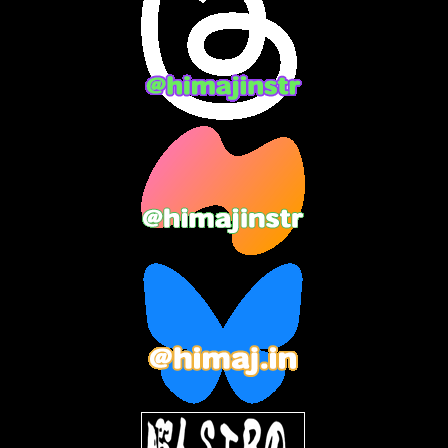
2024年3月
(9)
2024年2月
(9)
2024年1月
(11)
2023年12月
(3)
2023年11月
(4)
2023年10月
(3)
2023年9月
(7)
2023年8月
(12)
2023年7月
(14)
2023年6月
(9)
2023年5月
(5)
2023年4月
(6)
2023年3月
(2)
2023年2月
(3)
2023年1月
(7)
2022年12月
(10)
2022年11月
(9)
2022年10月
(8)
2022年9月
(5)
2022年8月
(11)
2022年7月
(31)
2022年6月
(30)
2022年5月
(31)
2022年4月
(30)