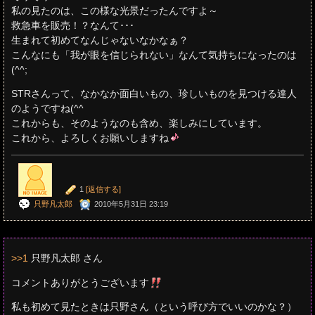
私の見たのは、この様な光景だったんですよ～
救急車を販売！？なんて･･･
生まれて初めてなんじゃないなかなぁ？
こんなにも「我が眼を信じられない」なんて気持ちになったのは
(^^;
STRさんって、なかなか面白いもの、珍しいものを見つける達人
のようですね(^^
これからも、そのようなのも含め、楽しみにしています。
これから、よろしくお願いしますね
1
[返信する]
只野凡太郎
2010年5月31日 23:19
>>1
只野凡太郎 さん
コメントありがとうございます
私も初めて見たときは只野さん（という呼び方でいいのかな？）