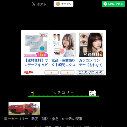
カ テ ゴ リ ー
同一カテゴリー「
防災・消防・救急
」の最近の記事