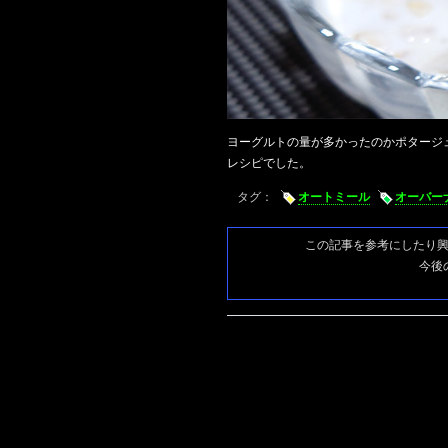
ヨーグルトの量が多かったのかポタージ
レシピでした。
タグ：
オートミール
オーバー
この記事を参考にしたり
今後