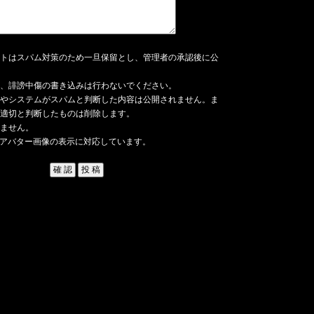
トはスパム対策のため一旦保留とし、管理者の承認後に公
、誹謗中傷の書き込みは行わないでください。
やシステムがスパムと判断した内容は公開されません。ま
適切と判断したものは削除します。
ません。
アバター画像の表示に対応しています。