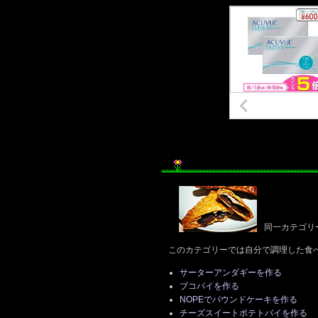
同一カテゴリ
このカテゴリーでは自分で調理した食
サーターアンダギーを作る
ブコパイを作る
NOPEでパウンドケーキを作る
チーズスイートポテトパイを作る