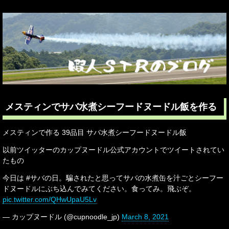
メスティンでサバ水煮シーフードヌードル飯を作る
メスティンで作る 39品目 サバ水煮シーフードヌードル飯
以前ツイッターのカップヌードル公式アカウントでツイートされてい
たもの
今日は #サバの日。騙されたと思ってサバの水煮缶を汁ごとシーフー
ドヌードルにぶち込んでみてください。食ってみ。飛ぶぞ。
pic.twitter.com/QHwUpaU5Lv
— カップヌードル (@cupnoodle_jp)
March 8, 2021