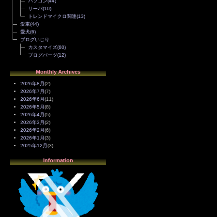
パソコン
(44)
サーバ
(10)
トレンドマイクロ関連
(13)
愛車
(44)
愛犬
(6)
ブログいじり
カスタマイズ
(60)
ブログパーツ
(12)
Monthly Archives
2026年8月
(2)
2026年7月
(7)
2026年6月
(11)
2026年5月
(8)
2026年4月
(5)
2026年3月
(2)
2026年2月
(6)
2026年1月
(3)
2025年12月
(3)
2025年11月
(4)
Information
2025年10月
(3)
2025年9月
(4)
2025年8月
(3)
2025年7月
(2)
2025年6月
(1)
2025年5月
(7)
2025年4月
(2)
2025年3月
(8)