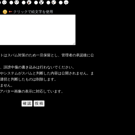
クリックで絵文字を使用
トはスパム対策のため一旦保留とし、管理者の承認後に公
、誹謗中傷の書き込みは行わないでください。
やシステムがスパムと判断した内容は公開されません。ま
適切と判断したものは削除します。
ません。
アバター画像の表示に対応しています。