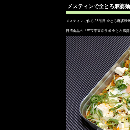
メスティンで全とろ麻婆麺
メスティンで作る 35品目 全とろ麻婆麺
日清食品の「三宝亭東京ラボ 全とろ麻