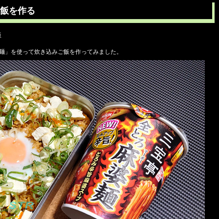
飯を作る
飯
婆麺」を使って炊き込みご飯を作ってみました。