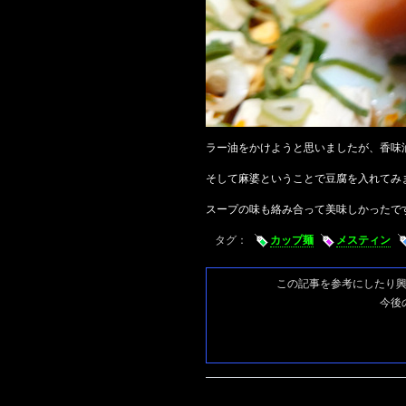
ラー油をかけようと思いましたが、香味
そして麻婆ということで豆腐を入れてみ
スープの味も絡み合って美味しかったで
タグ：
カップ麺
メスティン
この記事を参考にしたり
今後