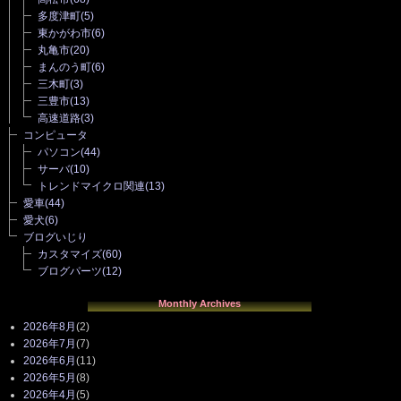
多度津町
(5)
東かがわ市
(6)
丸亀市
(20)
まんのう町
(6)
三木町
(3)
三豊市
(13)
高速道路
(3)
コンピュータ
パソコン
(44)
サーバ
(10)
トレンドマイクロ関連
(13)
愛車
(44)
愛犬
(6)
ブログいじり
カスタマイズ
(60)
ブログパーツ
(12)
Monthly Archives
2026年8月
(2)
2026年7月
(7)
2026年6月
(11)
2026年5月
(8)
2026年4月
(5)