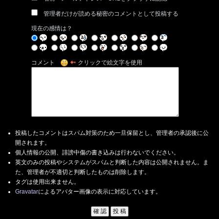
管理者だけが読める秘密のコメントとして投稿する
現在の感情は？
コメント
クリックで絵文字を使用
投稿したコメントはスパム対策のため一旦保留とし、管理者の承認後に公
開されます。
個人情報の公開、誹謗中傷の書き込みは行わないでください。
英文のみの投稿やシステムがスパムと判断した内容は公開されません。ま
た、管理者が不適切と判断したものは削除します。
タグは使用出来ません。
Gravatar
によるアバター画像の表示に対応しています。