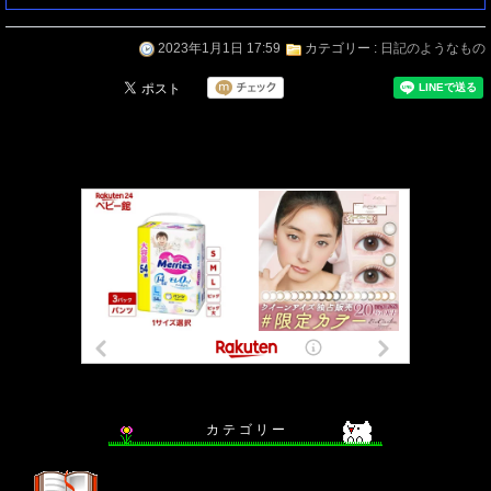
2023年1月1日 17:59
カテゴリー :
日記のようなもの
カ テ ゴ リ ー