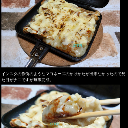
インスタの作例のようなマヨネーズのかけかたが出来なかったので見
た目がナニですが無事完成。