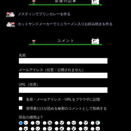
前 後 の 記 事
メスティンでプリンカレーを作る
ホットサンドメーカーでミニラーメン入りお好み焼きを作る
コ メ ン ト
名前
メールアドレス（任意・公開されません）
URL（任意）
名前・メールアドレス・URLをブラウザに記憶
管理者だけが読める秘密のコメントとして投稿する
現在の感情は？