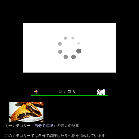
カ テ ゴ リ ー
同一カテゴリー「
自分で調理
」の最近の記事
このカテゴリーでは自分で調理した食べ物を掲載しています