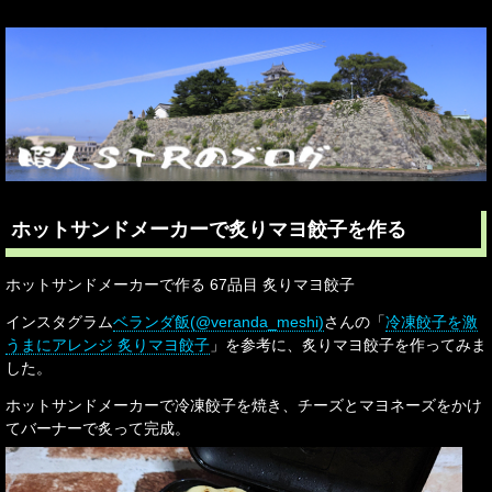
ホットサンドメーカーで炙りマヨ餃子を作る
ホットサンドメーカーで作る 67品目 炙りマヨ餃子
インスタグラム
ベランダ飯(@veranda_meshi)
さんの「
冷凍餃子を激
うまにアレンジ 炙りマヨ餃子
」を参考に、炙りマヨ餃子を作ってみま
した。
ホットサンドメーカーで冷凍餃子を焼き、チーズとマヨネーズをかけ
てバーナーで炙って完成。