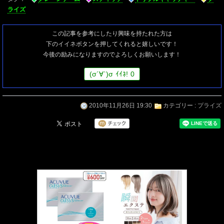
ライズ
この記事を参考にしたり興味を持たれた方は
下のイイネボタンを押してくれると嬉しいです！
今後の励みになりますのでよろしくお願いします！
(
σ
´∀`)
σ
ｲｲﾈ!
0
2010年11月26日 19:30
カテゴリー :
プライズ