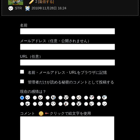
2
[返信する]
STR
2010年11月28日 16:24
名前
メールアドレス（任意・公開されません）
URL（任意）
名前・メールアドレス・URLをブラウザに記憶
管理者だけが読める秘密のコメントとして投稿する
現在の感情は？
コメント
クリックで絵文字を使用