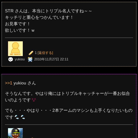
STR さんは、本当にトリプル名人ですね～～
キッチリと重心をつかんでいます！
お見事です！
欲しいです！ｗ
1
[返信する]
yukiou
2010年11月27日 22:11
>>1
yukiou さん
そうなんです。やはり俺にはトリプルキャッチャーが一番お似合
いのようです
でも・・・やはり・・・2本アームのマシンも上手くなりたいもの
です