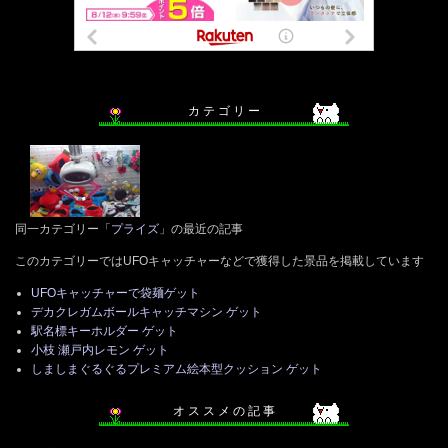
カ テ ゴ リ ー
同一カテゴリー「
プライズ
」の最近の記事
このカテゴリーではUFOキャッチャーなどで獲得した景品を掲載しています
UFOキャッチャーで袋麺ゲット
デカクレガムボールキャッチマシン ゲット
駅名標キーホルダー ゲット
小枝 瀬戸内レモン ゲット
しましまぐるぐるプレミアム絵本型クッション ゲット
オ ス ス メ の 記 事