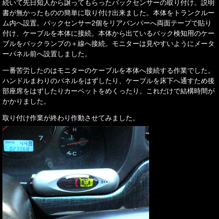
続いて先日知人から譲ってもらったバックセンサーの取り付け。説明
書が無かったものの簡単に取り付け出来ました。本体をトランクルー
ム内へ設置。バックセンサー2個をリアバンパーへ両面テープで貼り
付け、ケーブルを本体に接続。本体から出ているバック検知用のケー
ブルをバックランプの＋線へ接続。モニターは見やすいようにメータ
ーパネル前へ設置しました。
一番苦労したのはモニターのケーブルを本体へ接続する作業でした。
ハンドルまわりのパネルをはずしたり、ケーブルを床下へ通すため後
部座席をはずしたりカーペットをめくったり。これだけで結構時間が
かかりました。
取り付け作業が終わり作動させてみました。