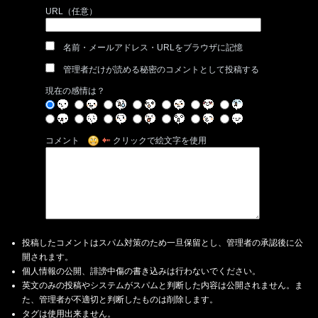
URL（任意）
名前・メールアドレス・URLをブラウザに記憶
管理者だけが読める秘密のコメントとして投稿する
現在の感情は？
コメント
クリックで絵文字を使用
投稿したコメントはスパム対策のため一旦保留とし、管理者の承認後に公
開されます。
個人情報の公開、誹謗中傷の書き込みは行わないでください。
英文のみの投稿やシステムがスパムと判断した内容は公開されません。ま
た、管理者が不適切と判断したものは削除します。
タグは使用出来ません。