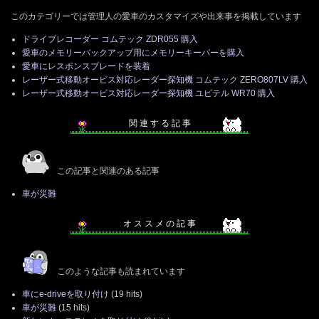
このカテゴリーでは管理人の愛車のカスタマイズや出来事を掲載しています
ドライブレコーダー コムテック ZDR055 購入
愛車のメモリーバックアップ用にメモリーキーパーを購入
愛車にレスポンスブレードを装着
レーザー式移動オービス対応レーダー探知機 コムテック ZERO807LV 購入
レーザー式移動オービス対応レーダー探知機 ユピテル WR70 購入
関 連 す る 記 事
この記事と関連のある記事
車が災難
オ ス ス メ の 記 事
このような記事も読まれています
車にe-driveを取り付け
(19 hits)
車が災難
(15 hits)