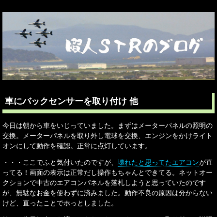
車にバックセンサーを取り付け 他
今日は朝から車をいじっていました。まずはメーターパネルの照明の
交換。メーターパネルを取り外し電球を交換、エンジンをかけライト
オンにして動作を確認。正常に点灯しています。
・・・ここでふと気付いたのですが、
壊れたと思ってたエアコン
が直
ってる！画面の表示は正常だし操作もちゃんとできてる。ネットオー
クションで中古のエアコンパネルを落札しようと思っていたのです
が、無駄なお金を使わずに済みました。動作不良の原因は分からない
けど、直ったことでホっとしました。