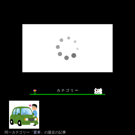
カ テ ゴ リ ー
同一カテゴリー「
愛車
」の最近の記事