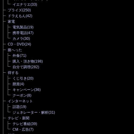
イエナリエ
(33)
プライズ
(250)
ドラえもん
(42)
家電
電気製品
(19)
携帯電話
(47)
カメラ
(30)
CD・DVD
(24)
腹へった
外食
(71)
購入・頂き物
(198)
自分で調理
(282)
得する
くじ引き
(20)
懸賞
(4)
キャンペーン
(36)
クーポン
(8)
インターネット
話題
(19)
ジェネレーター・解析
(31)
テレビ・新聞
テレビ番組
(39)
CM・広告
(7)