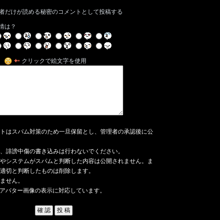
者だけが読める秘密のコメントとして投稿する
情は？
クリックで絵文字を使用
トはスパム対策のため一旦保留とし、管理者の承認後に公
、誹謗中傷の書き込みは行わないでください。
やシステムがスパムと判断した内容は公開されません。ま
適切と判断したものは削除します。
ません。
アバター画像の表示に対応しています。