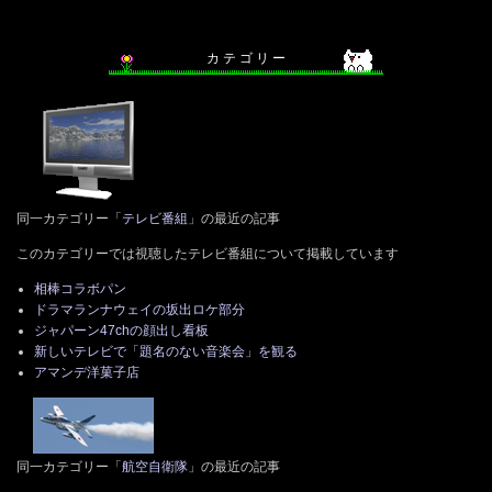
カ テ ゴ リ ー
同一カテゴリー「
テレビ番組
」の最近の記事
このカテゴリーでは視聴したテレビ番組について掲載しています
相棒コラボパン
ドラマランナウェイの坂出ロケ部分
ジャパーン47chの顔出し看板
新しいテレビで「題名のない音楽会」を観る
アマンデ洋菓子店
同一カテゴリー「
航空自衛隊
」の最近の記事