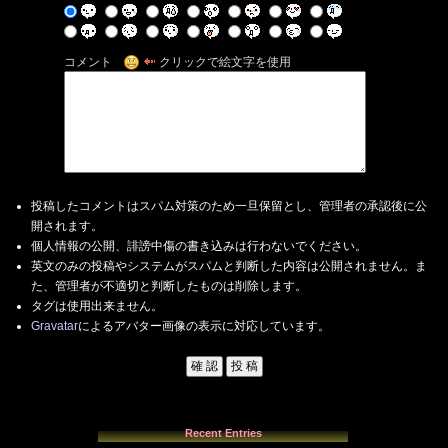
コメント
クリックで絵文字を使用
投稿したコメントはスパム対策のため一旦保留とし、管理者の承認後に公
開されます。
個人情報の公開、誹謗中傷の書き込みは行わないでください。
英文のみの投稿やシステムがスパムと判断した内容は公開されません。ま
た、管理者が不適切と判断したものは削除します。
タグは使用出来ません。
Gravatar
によるアバター画像の表示に対応しています。
Recent Entries