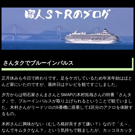
さんタクでブルーインパルス
正月休みも今日で終わりです。足をケガしているため年末年始はほと
んど家にいたのですが、最終日はテレビを観てすごしました。
夕方からは明石家さんまさんとSMAPの木村拓哉さんの特番「さんタ
ク」で、ブルーインパルスが取り上げられるということで観ていまし
た。木村さんがリードソロの5番機に搭乗して1区分のアクロを体験す
るもの。
木村さんに興味がない（むしろ格好良すぎて嫌い？）なので「え～、
なんでキムタクなん？」という気持ちで観ましたが、カッコヨカッタ