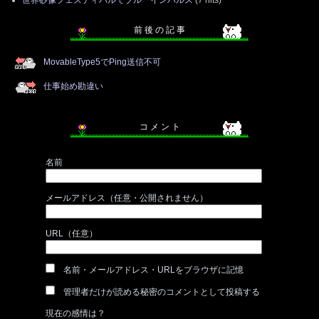
前 後 の 記 事
MovableType5でPing送信不可
仕事始め勘違い
コ メ ン ト
名前
メールアドレス（任意・公開されません）
URL（任意）
名前・メールアドレス・URLをブラウザに記憶
管理者だけが読める秘密のコメントとして投稿する
現在の感情は？