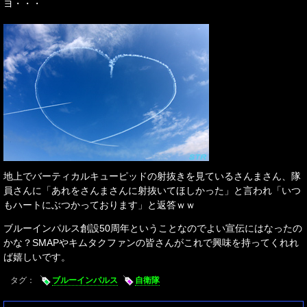
ヨ・・・
地上でバーティカルキューピッドの射抜きを見ているさんまさん、隊
員さんに「あれをさんまさんに射抜いてほしかった」と言われ「いつ
もハートにぶつかっております」と返答ｗｗ
ブルーインパルス創設50周年ということなのでよい宣伝にはなったの
かな？SMAPやキムタクファンの皆さんがこれで興味を持ってくれれ
ば嬉しいです。
タグ：
ブルーインパルス
自衛隊