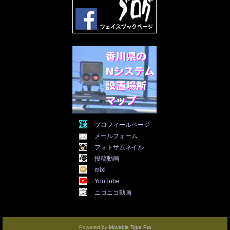
2022年1月
(21)
2021年12月
(19)
2021年11月
(5)
2021年10月
(5)
2021年9月
(11)
2021年8月
(12)
2021年7月
(11)
2021年5月
(26)
2021年4月
(6)
2021年3月
(4)
2021年2月
(4)
2021年1月
(7)
プロフィールページ
2020年12月
(7)
メールフォーム
2020年11月
(5)
2020年10月
(29)
フォトサムネイル
2020年9月
(30)
投稿動画
2020年8月
(31)
mixi
2020年7月
(31)
YouTube
2020年6月
(30)
ニコニコ動画
2020年5月
(31)
2020年4月
(30)
2020年3月
(25)
2020年2月
(8)
Powered by
Movable Type Pro