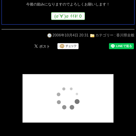
今後の励みになりますのでよろしくお願いします！
(
σ
´∀`)
σ
ｲｲﾈ!
0
2006年10月4日 20:31
カテゴリー :
香川県全般