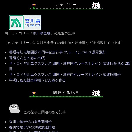
カ テ ゴ リ ー
同一カテゴリー「
香川県全般
」の最近の記事
このカテゴリーでは香川県全般での催し物や出来事などを掲載しています
善通寺駐屯地開設75周年記念行事 ブルーインパルス展示飛行
青鬼くんとの思い出(?)
ザ・ロイヤルエクスプレス 四国・瀬戸内クルーズトレイン 試運転を見る 2回
目
ザ・ロイヤルエクスプレス 四国・瀬戸内クルーズトレイン 試運転開始
年明けあん餅白味噌うどん鍋を作る
関 連 す る 記 事
この記事と関連のある記事
香川で地デジの本放送開始
香川で地デジの試験放送開始