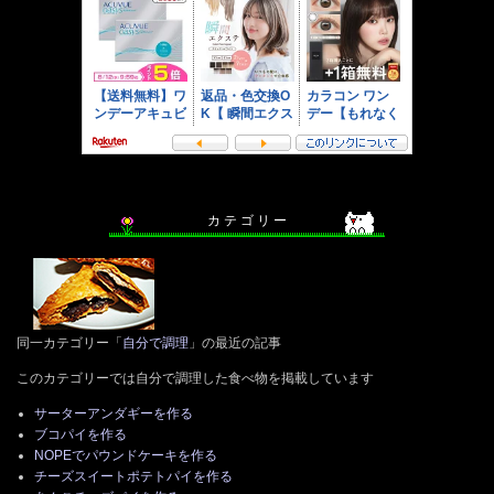
カ テ ゴ リ ー
同一カテゴリー「
自分で調理
」の最近の記事
このカテゴリーでは自分で調理した食べ物を掲載しています
サーターアンダギーを作る
ブコパイを作る
NOPEでパウンドケーキを作る
チーズスイートポテトパイを作る