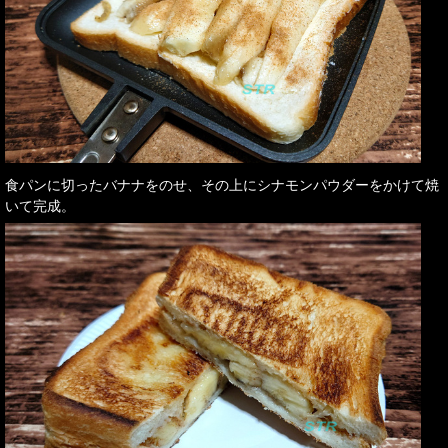
食パンに切ったバナナをのせ、その上にシナモンパウダーをかけて焼
いて完成。